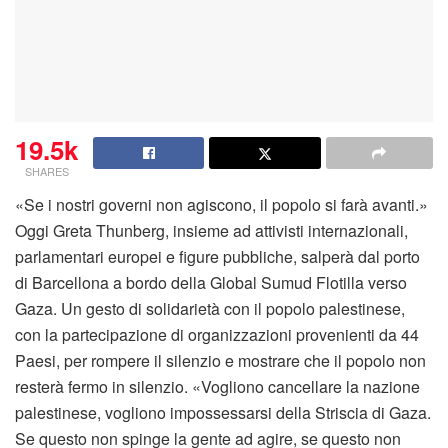
19.5k
SHARES
«Se i nostri governi non agiscono, il popolo si farà avanti.»
Oggi Greta Thunberg, insieme ad attivisti internazionali,
parlamentari europei e figure pubbliche, salperà dal porto
di Barcellona a bordo della Global Sumud Flotilla verso
Gaza. Un gesto di solidarietà con il popolo palestinese,
con la partecipazione di organizzazioni provenienti da 44
Paesi, per rompere il silenzio e mostrare che il popolo non
resterà fermo in silenzio. «Vogliono cancellare la nazione
palestinese, vogliono impossessarsi della Striscia di Gaza.
Se questo non spinge la gente ad agire, se questo non