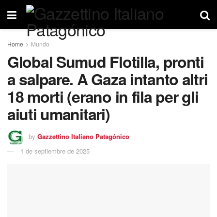
Home
Mundo
Global Sumud Flotilla, pronti
a salpare. A Gaza intanto altri
18 morti (erano in fila per gli
aiuti umanitari)
by
Gazzettino Italiano Patagónico
1 de septiembre de 2025