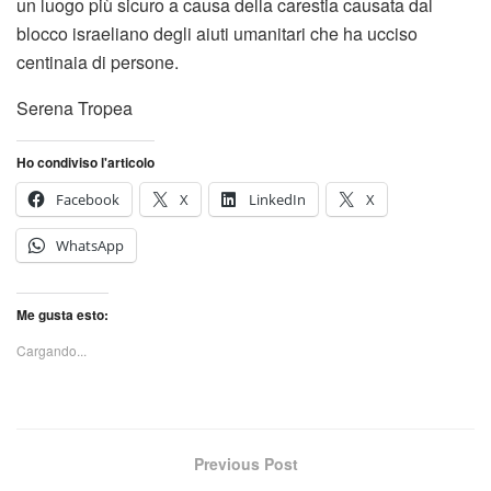
un luogo più sicuro a causa della carestia causata dal
blocco israeliano degli aiuti umanitari che ha ucciso
centinaia di persone.
Serena Tropea
Ho condiviso l'articolo
Facebook
X
LinkedIn
X
WhatsApp
Me gusta esto:
Cargando...
Previous Post