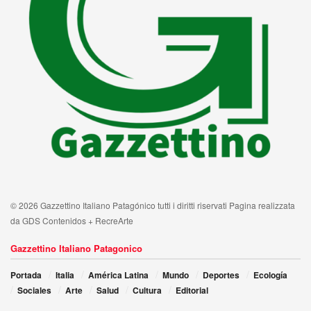
© 2026 Gazzettino Italiano Patagónico tutti i diritti riservati Pagina realizzata
da GDS Contenidos + RecreArte
Gazzettino Italiano Patagonico
Portada
Italia
América Latina
Mundo
Deportes
Ecología
Sociales
Arte
Salud
Cultura
Editorial