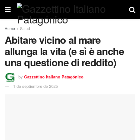
Home
Salud
Abitare vicino al mare
allunga la vita (e sì è anche
una questione di reddito)
by
Gazzettino Italiano Patagónico
1 de septiembre de 2025