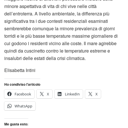
minore aspettativa di vita di chi vive nelle città
dell’entroterra. A livello ambientale, la differenza più
significativa tra i due contesti residenziali esaminati
sembrerebbe comunque la minore prevalenza di giorni
torridi e le più basse temperature massime giornaliere di
cui godono i residenti vicino alle coste. Il mare agirebbe
quindi da cuscinetto contro le temperature estreme e
insalubri delle estati della crisi climatica.
Elisabetta Intini
Ho condiviso l'articolo
Facebook
X
LinkedIn
X
WhatsApp
Me gusta esto: