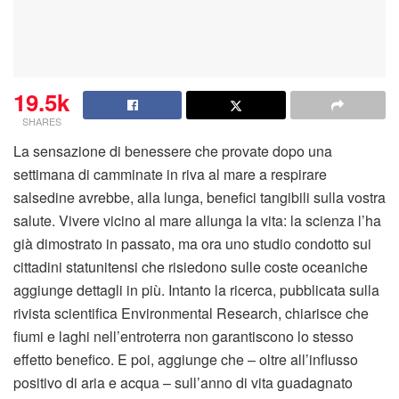
19.5k
SHARES
La sensazione di benessere che provate dopo una
settimana di camminate in riva al mare a respirare
salsedine avrebbe, alla lunga, benefici tangibili sulla vostra
salute. Vivere vicino al mare allunga la vita: la scienza l’ha
già dimostrato in passato, ma ora uno studio condotto sui
cittadini statunitensi che risiedono sulle coste oceaniche
aggiunge dettagli in più. Intanto la ricerca, pubblicata sulla
rivista scientifica Environmental Research, chiarisce che
fiumi e laghi nell’entroterra non garantiscono lo stesso
effetto benefico. E poi, aggiunge che – oltre all’influsso
positivo di aria e acqua – sull’anno di vita guadagnato