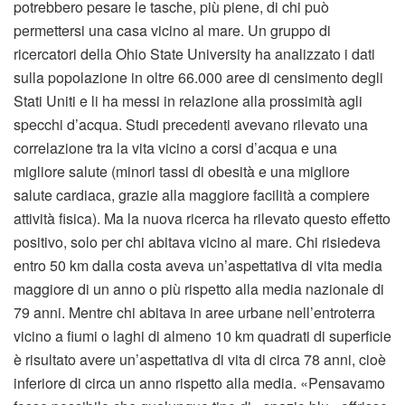
potrebbero pesare le tasche, più piene, di chi può
permettersi una casa vicino al mare. Un gruppo di
ricercatori della Ohio State University ha analizzato i dati
sulla popolazione in oltre 66.000 aree di censimento degli
Stati Uniti e li ha messi in relazione alla prossimità agli
specchi d’acqua. Studi precedenti avevano rilevato una
correlazione tra la vita vicino a corsi d’acqua e una
migliore salute (minori tassi di obesità e una migliore
salute cardiaca, grazie alla maggiore facilità a compiere
attività fisica). Ma la nuova ricerca ha rilevato questo effetto
positivo, solo per chi abitava vicino al mare. Chi risiedeva
entro 50 km dalla costa aveva un’aspettativa di vita media
maggiore di un anno o più rispetto alla media nazionale di
79 anni. Mentre chi abitava in aree urbane nell’entroterra
vicino a fiumi o laghi di almeno 10 km quadrati di superficie
è risultato avere un’aspettativa di vita di circa 78 anni, cioè
inferiore di circa un anno rispetto alla media. «Pensavamo