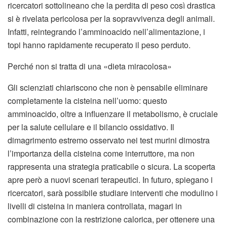
ricercatori sottolineano che la perdita di peso così drastica
si è rivelata pericolosa per la sopravvivenza degli animali.
Infatti, reintegrando l’amminoacido nell’alimentazione, i
topi hanno rapidamente recuperato il peso perduto.
Perché non si tratta di una «dieta miracolosa»
Gli scienziati chiariscono che non è pensabile eliminare
completamente la cisteina nell’uomo: questo
amminoacido, oltre a influenzare il metabolismo, è cruciale
per la salute cellulare e il bilancio ossidativo. Il
dimagrimento estremo osservato nei test murini dimostra
l’importanza della cisteina come interruttore, ma non
rappresenta una strategia praticabile o sicura. La scoperta
apre però a nuovi scenari terapeutici. In futuro, spiegano i
ricercatori, sarà possibile studiare interventi che modulino i
livelli di cisteina in maniera controllata, magari in
combinazione con la restrizione calorica, per ottenere una