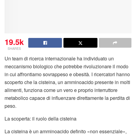
19.5k
SHARES
Un team di ricerca internazionale ha individuato un
meccanismo biologico che potrebbe rivoluzionare il modo
in cui affrontiamo sovrappeso e obesità. I ricercatori hanno
scoperto che la cisteina, un amminoacido presente in molti
alimenti, funziona come un vero e proprio interruttore
metabolico capace di influenzare direttamente la perdita di
peso.
La scoperta: il ruolo della cisteina
La cisteina è un amminoacido definito «non essenziale»,