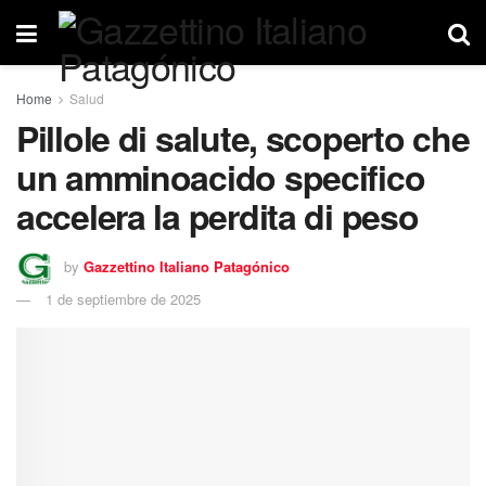
Home
Salud
Pillole di salute, scoperto che
un amminoacido specifico
accelera la perdita di peso
by
Gazzettino Italiano Patagónico
1 de septiembre de 2025