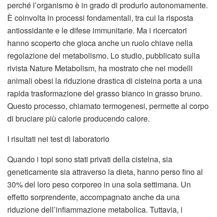
perché l’organismo è in grado di produrlo autonomamente.
È coinvolta in processi fondamentali, tra cui la risposta
antiossidante e le difese immunitarie. Ma i ricercatori
hanno scoperto che gioca anche un ruolo chiave nella
regolazione del metabolismo. Lo studio, pubblicato sulla
rivista Nature Metabolism, ha mostrato che nei modelli
animali obesi la riduzione drastica di cisteina porta a una
rapida trasformazione del grasso bianco in grasso bruno.
Questo processo, chiamato termogenesi, permette al corpo
di bruciare più calorie producendo calore.
I risultati nei test di laboratorio
Quando i topi sono stati privati della cisteina, sia
geneticamente sia attraverso la dieta, hanno perso fino al
30% del loro peso corporeo in una sola settimana. Un
effetto sorprendente, accompagnato anche da una
riduzione dell’infiammazione metabolica. Tuttavia, i