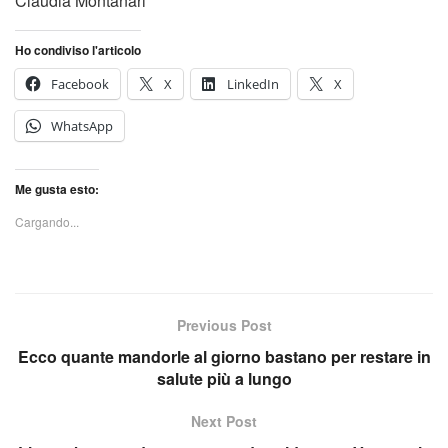
Claudia Montanari
Ho condiviso l'articolo
Facebook
X
LinkedIn
X
WhatsApp
Me gusta esto:
Cargando...
Previous Post
Ecco quante mandorle al giorno bastano per restare in
salute più a lungo
Next Post