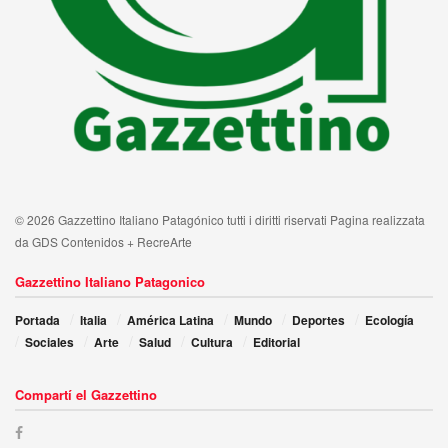
© 2026 Gazzettino Italiano Patagónico tutti i diritti riservati Pagina realizzata
da GDS Contenidos + RecreArte
Gazzettino Italiano Patagonico
Portada
Italia
América Latina
Mundo
Deportes
Ecología
Sociales
Arte
Salud
Cultura
Editorial
Compartí el Gazzettino