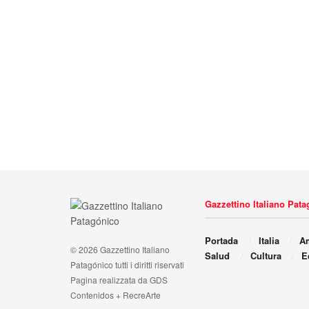
Gazzettino Italiano Pat
Portada
Italia
Am
© 2026 Gazzettino Italiano
Salud
Cultura
E
Patagónico tutti i diritti riservati
Pagina realizzata da GDS
Contenidos + RecreArte