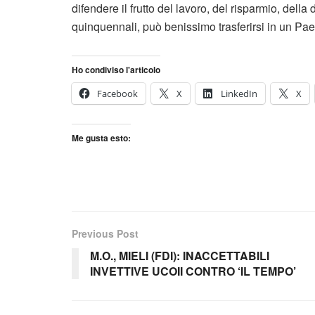
difendere il frutto del lavoro, del risparmio, della
quinquennali, può benissimo trasferirsi in un Pa
Ho condiviso l'articolo
Facebook
X
LinkedIn
X
Me gusta esto:
Previous Post
M.O., MIELI (FDI): INACCETTABILI
INVETTIVE UCOII CONTRO ‘IL TEMPO’