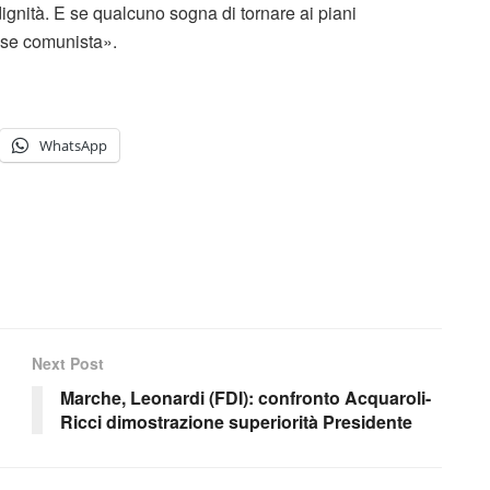
 dignità. E se qualcuno sogna di tornare ai piani
ese comunista».
WhatsApp
Next Post
Marche, Leonardi (FDI): confronto Acquaroli-
Ricci dimostrazione superiorità Presidente