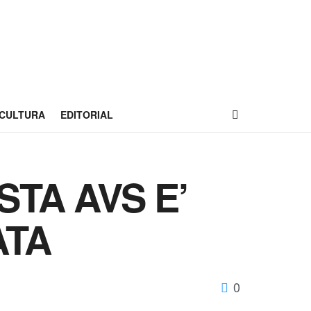
CULTURA
EDITORIAL
STA AVS E’
ATA
0