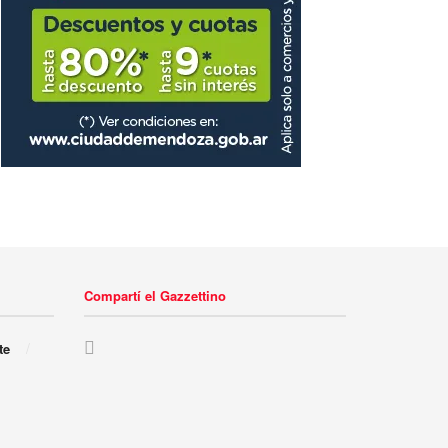
Compartí el Gazzettino
te