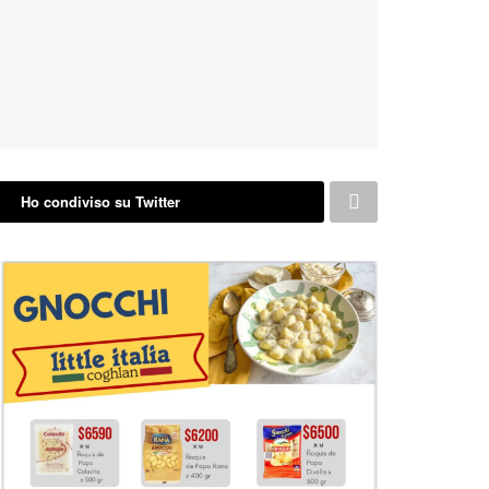
Ho condiviso su Twitter