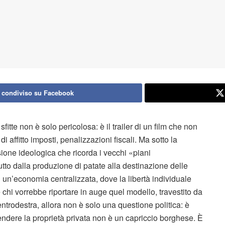
 condiviso su Facebook
fitte non è solo pericolosa: è il trailer di un film che non
i affitto imposti, penalizzazioni fiscali. Ma sotto la
sione ideologica che ricorda i vecchi «piani
utto dalla produzione di patate alla destinazione delle
i un’economia centralizzata, dove la libertà individuale
è chi vorrebbe riportare in auge quel modello, travestito da
entrodestra, allora non è solo una questione politica: è
ifendere la proprietà privata non è un capriccio borghese. È