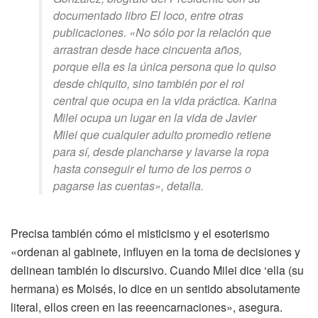
documentado libro El loco, entre otras
publicaciones. «No sólo por la relación que
arrastran desde hace cincuenta años,
porque ella es la única persona que lo quiso
desde chiquito, sino también por el rol
central que ocupa en la vida práctica. Karina
Milei ocupa un lugar en la vida de Javier
Milei que cualquier adulto promedio retiene
para sí, desde plancharse y lavarse la ropa
hasta conseguir el turno de los perros o
pagarse las cuentas», detalla.
Precisa también cómo el misticismo y el esoterismo
«ordenan al gabinete, influyen en la toma de decisiones y
delinean también lo discursivo. Cuando Milei dice ‘ella (su
hermana) es Moisés, lo dice en un sentido absolutamente
literal, ellos creen en las reeencarnaciones», asegura.