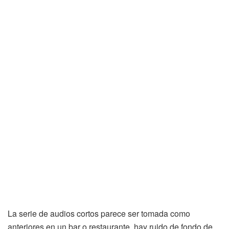
La serie de audios cortos parece ser tomada como
anteriores en un bar o restaurante, hay ruido de fondo de