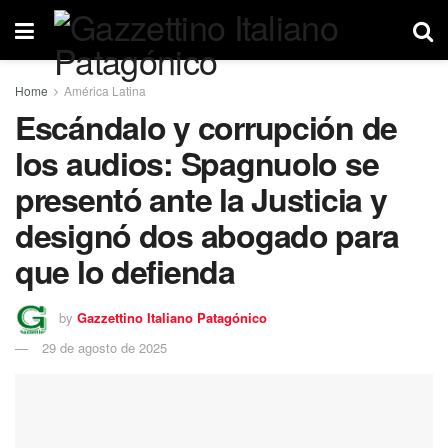
Home
América Latina
Escándalo y corrupción de
los audios: Spagnuolo se
presentó ante la Justicia y
designó dos abogado para
que lo defienda
by
Gazzettino Italiano Patagónico
29 de agosto de 2025