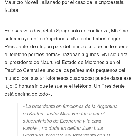
Mauricio Novelli, allanado por el caso de la criptoestafa
$Libra.
En esas veladas, relata Spagnuolo en confianza, Milei no
sufría mayores interrupciones. «No debe haber ningún
Presidente, de ningún país del mundo, al que no le suene
el teléfono por tres horas», razonan algunos. «Ni siquiera
el presidente de Nauru (el Estado de Micronesia en el
Pacífico Central es uno de los países más pequeños del
mundo, con sus 21 kilómetros cuadrados) puede darse ese
lujo: 3 horas sin que le suene el teléfono. Un Presidente
está encima de todo».
«La presidenta en funciones de la Argentina
es Karina, Javier Milei vendría a ser el
súperministro de Economía y la cara
visible», no duda en definir Juan Luis
González, biógrafo del Presidente con su