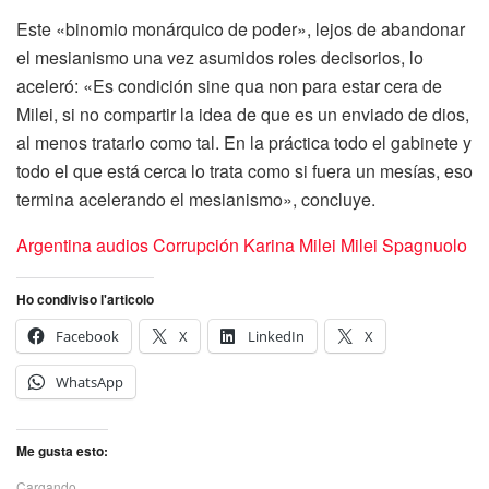
Este «binomio monárquico de poder», lejos de abandonar
el mesianismo una vez asumidos roles decisorios, lo
aceleró: «Es condición sine qua non para estar cera de
Milei, si no compartir la idea de que es un enviado de dios,
al menos tratarlo como tal. En la práctica todo el gabinete y
todo el que está cerca lo trata como si fuera un mesías, eso
termina acelerando el mesianismo», concluye.
Argentina
audios
Corrupción
Karina Milei
Milei
Spagnuolo
Ho condiviso l'articolo
Facebook
X
LinkedIn
X
WhatsApp
Me gusta esto:
Cargando...