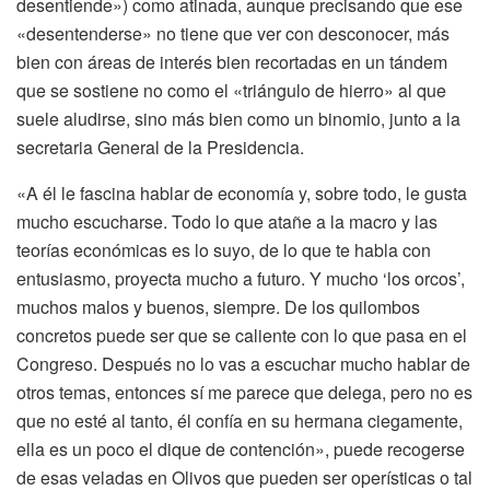
desentiende») como atinada, aunque precisando que ese
«desentenderse» no tiene que ver con desconocer, más
bien con áreas de interés bien recortadas en un tándem
que se sostiene no como el «triángulo de hierro» al que
suele aludirse, sino más bien como un binomio, junto a la
secretaria General de la Presidencia.
«A él le fascina hablar de economía y, sobre todo, le gusta
mucho escucharse. Todo lo que atañe a la macro y las
teorías económicas es lo suyo, de lo que te habla con
entusiasmo, proyecta mucho a futuro. Y mucho ‘los orcos’,
muchos malos y buenos, siempre. De los quilombos
concretos puede ser que se caliente con lo que pasa en el
Congreso. Después no lo vas a escuchar mucho hablar de
otros temas, entonces sí me parece que delega, pero no es
que no esté al tanto, él confía en su hermana ciegamente,
ella es un poco el dique de contención», puede recogerse
de esas veladas en Olivos que pueden ser operísticas o tal