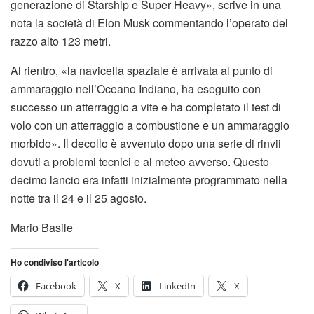
generazione di Starship e Super Heavy», scrive in una
nota la società di Elon Musk commentando l’operato del
razzo alto 123 metri.
Al rientro, «la navicella spaziale è arrivata al punto di
ammaraggio nell’Oceano Indiano, ha eseguito con
successo un atterraggio a vite e ha completato il test di
volo con un atterraggio a combustione e un ammaraggio
morbido». Il decollo è avvenuto dopo una serie di rinvii
dovuti a problemi tecnici e al meteo avverso. Questo
decimo lancio era infatti inizialmente programmato nella
notte tra il 24 e il 25 agosto.
Mario Basile
Ho condiviso l'articolo
Facebook
X
LinkedIn
X