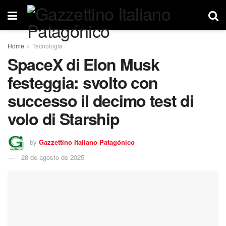
Home
Tecnología
SpaceX di Elon Musk
festeggia: svolto con
successo il decimo test di
volo di Starship
by
Gazzettino Italiano Patagónico
28 de agosto de 2025