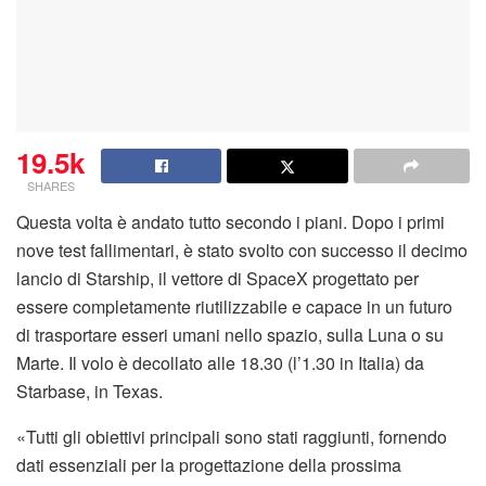
19.5k
SHARES
Questa volta è andato tutto secondo i piani. Dopo i primi
nove test fallimentari, è stato svolto con successo il decimo
lancio di Starship, il vettore di SpaceX progettato per
essere completamente riutilizzabile e capace in un futuro
di trasportare esseri umani nello spazio, sulla Luna o su
Marte. Il volo è decollato alle 18.30 (l’1.30 in Italia) da
Starbase, in Texas.
«Tutti gli obiettivi principali sono stati raggiunti, fornendo
dati essenziali per la progettazione della prossima