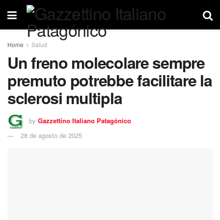
Home
Salud
Un freno molecolare sempre
premuto potrebbe facilitare la
sclerosi multipla
by
Gazzettino Italiano Patagónico
28 de agosto de 2025