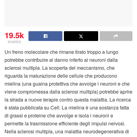
19.5k
SHARES
Un freno molecolare che rimane tirato troppo a lungo
potrebbe contribuire al danno inferto ai neuroni dalla
sclerosi multipla. La scoperta del meccanismo, che
riguarda la maturazione delle cellule che producono
mielina (una guaina protettiva che avvolge i neuroni e che
viene compromessa dalla sclerosi multipla) potrebbe aprire
la strada a nuove terapie contro questa malattia. La ricerca
è stata pubblicata su Cell. La mielina è una sostanza fatta
di grassi e proteine che avvolge e isola i neuroni e
permette la trasmissione efficiente degli impulsi nervosi.
Nella sclerosi multipla, una malattia neurodegenerativa di