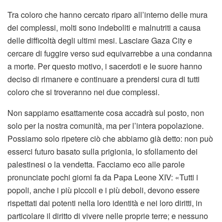
Tra coloro che hanno cercato riparo all’interno delle mura
dei complessi, molti sono indeboliti e malnutriti a causa
delle difficoltà degli ultimi mesi. Lasciare Gaza City e
cercare di fuggire verso sud equivarrebbe a una condanna
a morte. Per questo motivo, i sacerdoti e le suore hanno
deciso di rimanere e continuare a prendersi cura di tutti
coloro che si troveranno nei due complessi.
Non sappiamo esattamente cosa accadrà sul posto, non
solo per la nostra comunità, ma per l’intera popolazione.
Possiamo solo ripetere ciò che abbiamo già detto: non può
esserci futuro basato sulla prigionia, lo sfollamento dei
palestinesi o la vendetta. Facciamo eco alle parole
pronunciate pochi giorni fa da Papa Leone XIV: «Tutti i
popoli, anche i più piccoli e i più deboli, devono essere
rispettati dai potenti nella loro identità e nei loro diritti, in
particolare il diritto di vivere nelle proprie terre; e nessuno