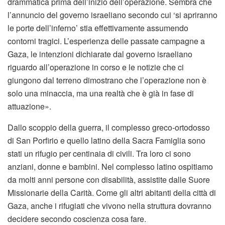
drammatica prima dell’inizio dell’operazione. Sembra che
l’annuncio del governo israeliano secondo cui ‘si apriranno
le porte dell’inferno’ stia effettivamente assumendo
contorni tragici. L’esperienza delle passate campagne a
Gaza, le intenzioni dichiarate dal governo israeliano
riguardo all’operazione in corso e le notizie che ci
giungono dal terreno dimostrano che l’operazione non è
solo una minaccia, ma una realtà che è già in fase di
attuazione».
Dallo scoppio della guerra, il complesso greco-ortodosso
di San Porfirio e quello latino della Sacra Famiglia sono
stati un rifugio per centinaia di civili. Tra loro ci sono
anziani, donne e bambini. Nel complesso latino ospitiamo
da molti anni persone con disabilità, assistite dalle Suore
Missionarie della Carità. Come gli altri abitanti della città di
Gaza, anche i rifugiati che vivono nella struttura dovranno
decidere secondo coscienza cosa fare.