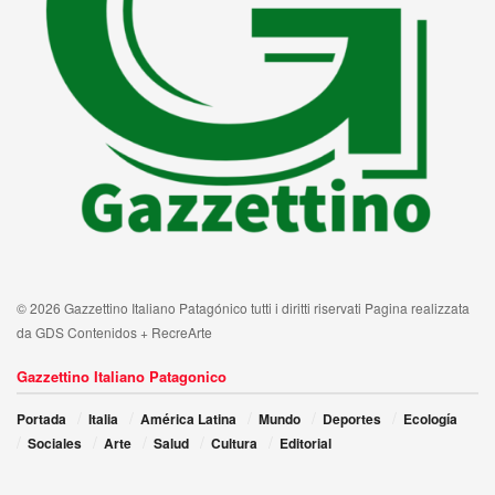
© 2026 Gazzettino Italiano Patagónico tutti i diritti riservati Pagina realizzata
da GDS Contenidos + RecreArte
Gazzettino Italiano Patagonico
Portada
Italia
América Latina
Mundo
Deportes
Ecología
Sociales
Arte
Salud
Cultura
Editorial