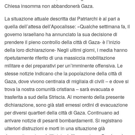
Chiesa insomma non abbandonerà Gaza.
La situazione attuale descritta dai Patriarchi è al pari a
quella dell’attesa dell’Apocalisse: «Qualche settimana fa, il
governo israeliano ha annunciato la sua decisione di
prendere il pieno controllo della città di Gaza- è l’inizio
della loro dichiarazione- Negli ultimi giorni, i media hanno
ripetutamente riferito di una massiccia mobilitazione
militare e dei preparativi per un’imminente offensiva. Le
stesse notizie indicano che la popolazione della città di
Gaza, dove vivono centinaia di migliaia di civili – e dove si
trova la nostra comunità cristiana – sarà evacuata e
trasferita a sud della Striscia. Al momento della presente
dichiarazione, sono già stati emessi ordini di evacuazione
per diversi quartieri della città di Gaza. Continuano ad
arrivare notizie di pesanti bombardamenti. Si registrano
ulteriori distruzioni e morti in una situazione già