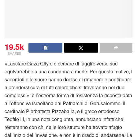
19.5k
SHARES
«Lasciare Gaza City e e cercare di fuggire verso sud
equivarrebbe a una condanna a morte. Per questo motivo, i
sacerdoti e le suore hanno deciso di rimanere e continuare
a prendersi cura di tutti coloro che si troveranno nei due
complessi»: è l’estrema forma di resistenza la risposta data
all’offensiva israeliana dai Patriarchi di Gerusalemme. Il
cardinale Pierbattista Pizzaballa, e il greco ortodosso
Teofilo III, in una nota congiunta, annunciano infatti che
resteranno con chi nelle loro strutture ha trovato rifugio
dall’inizio dell’invasione, e non è in grado di andarsene. La