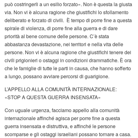
può costringerli a un esilio forzato». Non è questa la giusta
via. Non vi è alcuna ragione che giustifichi lo sfollamento
deliberato e forzato di civili. È tempo di porre fine a questa
spirale di violenza, di porre fine alla guerra e di dare
priorità al bene comune delle persone. C’è stata
abbastanza devastazione, nei territori e nella vita delle
persone. Non vi è alcuna ragione che giustifichi tenere dei
civili prigionieri o ostaggi in condizioni drammatiche. È ora
che le famiglie di tutte le parti in causa, che hanno sofferto
a lungo, possano avviare percorsi di guarigione.
L’APPELLO ALLA COMUNITÀ INTERNAZIONALE:
«STOP A QUESTA GUERRA INSENSATA»
Con uguale urgenza, facciamo appello alla comunità
internazionale affinché agisca per porre fine a questa
guerra insensata e distruttiva, e affinché le persone
scomparse e gli ostaggi israeliani possano tornare a casa.