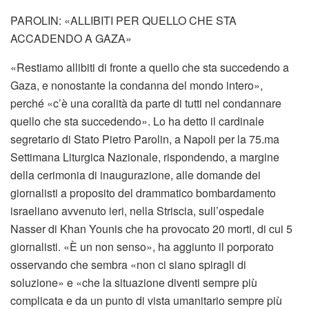
PAROLIN: «ALLIBITI PER QUELLO CHE STA
ACCADENDO A GAZA»
«Restiamo allibiti di fronte a quello che sta succedendo a
Gaza, e nonostante la condanna del mondo intero»,
perché «c’è una coralità da parte di tutti nel condannare
quello che sta succedendo». Lo ha detto il cardinale
segretario di Stato Pietro Parolin, a Napoli per la 75.ma
Settimana Liturgica Nazionale, rispondendo, a margine
della cerimonia di inaugurazione, alle domande dei
giornalisti a proposito del drammatico bombardamento
israeliano avvenuto ieri, nella Striscia, sull’ospedale
Nasser di Khan Younis che ha provocato 20 morti, di cui 5
giornalisti. «È un non senso», ha aggiunto il porporato
osservando che sembra «non ci siano spiragli di
soluzione» e «che la situazione diventi sempre più
complicata e da un punto di vista umanitario sempre più