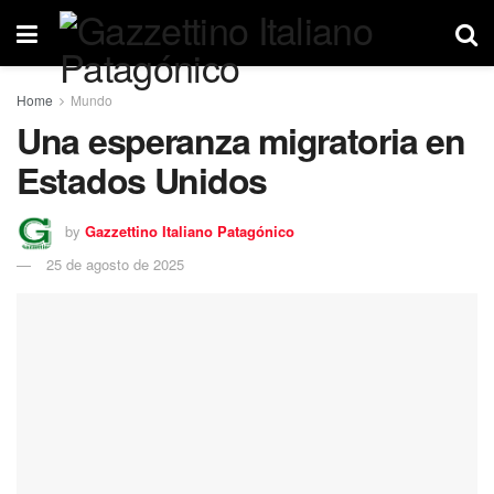
Home
Mundo
Una esperanza migratoria en
Estados Unidos
by
Gazzettino Italiano Patagónico
25 de agosto de 2025