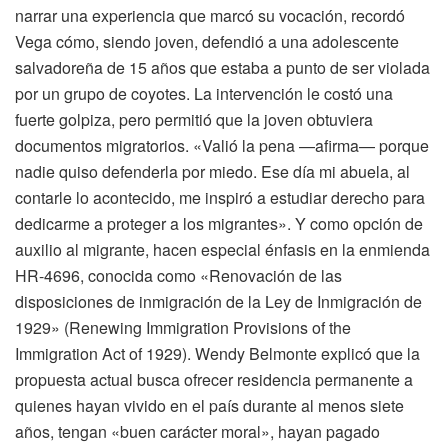
narrar una experiencia que marcó su vocación, recordó
Vega cómo, siendo joven, defendió a una adolescente
salvadoreña de 15 años que estaba a punto de ser violada
por un grupo de coyotes. La intervención le costó una
fuerte golpiza, pero permitió que la joven obtuviera
documentos migratorios. «Valió la pena —afirma— porque
nadie quiso defenderla por miedo. Ese día mi abuela, al
contarle lo acontecido, me inspiró a estudiar derecho para
dedicarme a proteger a los migrantes». Y como opción de
auxilio al migrante, hacen especial énfasis en la enmienda
HR-4696, conocida como «Renovación de las
disposiciones de inmigración de la Ley de Inmigración de
1929» (Renewing Immigration Provisions of the
Immigration Act of 1929). Wendy Belmonte explicó que la
propuesta actual busca ofrecer residencia permanente a
quienes hayan vivido en el país durante al menos siete
años, tengan «buen carácter moral», hayan pagado