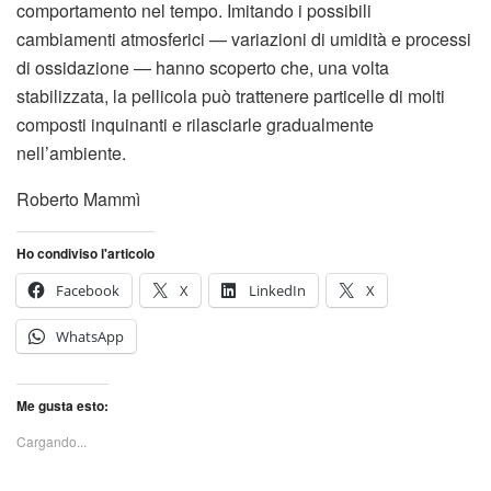
comportamento nel tempo. Imitando i possibili
cambiamenti atmosferici — variazioni di umidità e processi
di ossidazione — hanno scoperto che, una volta
stabilizzata, la pellicola può trattenere particelle di molti
composti inquinanti e rilasciarle gradualmente
nell’ambiente.
Roberto Mammì
Ho condiviso l'articolo
Facebook
X
LinkedIn
X
WhatsApp
Me gusta esto:
Cargando...