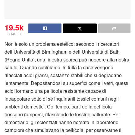
19.5k
SHARES
Non è solo un problema estetico: secondo i ricercatori
dell’Università di Birmingham e dell’Università di Bath
(Regno Unito), una finestra sporca può nuocere alla nostra
salute. Quando cuciniamo, in tutta la casa vengono
rilasciati acidi grassi, sostanze stabili che si degradano
lentamente. Depositandosi su superfici come i vetri, questi
acidi formano una pellicola resistente capace di
intrappolare sotto di sé inquinanti tossici comuni negli
ambienti domestici. Col tempo, parti della pellicola
possono rompersi, rilasciando le tossine catturate. Per
dimostrarlo, gli scienziati hanno ricreato in laboratorio
campioni che simulavano la pellicola, per osservarne il