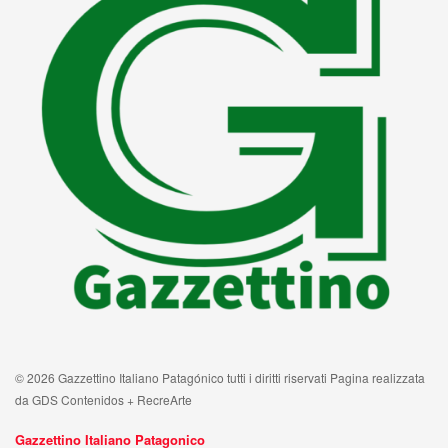
© 2026 Gazzettino Italiano Patagónico tutti i diritti riservati Pagina realizzata
da GDS Contenidos + RecreArte
Gazzettino Italiano Patagonico