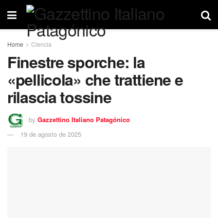
Home
Ciencia
Finestre sporche: la
«pellicola» che trattiene e
rilascia tossine
by
Gazzettino Italiano Patagónico
19 de agosto de 2025