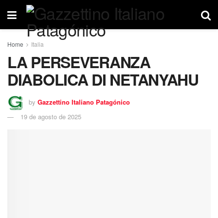
Home
Italia
LA PERSEVERANZA
DIABOLICA DI NETANYAHU
by
Gazzettino Italiano Patagónico
19 de agosto de 2025