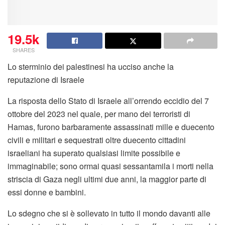
19.5k
SHARES
Lo sterminio dei palestinesi ha ucciso anche la
reputazione di Israele
La risposta dello Stato di Israele all’orrendo eccidio del 7
ottobre del 2023 nel quale, per mano dei terroristi di
Hamas, furono barbaramente assassinati mille e duecento
civili e militari e sequestrati oltre duecento cittadini
israeliani ha superato qualsiasi limite possibile e
immaginabile; sono ormai quasi sessantamila i morti nella
striscia di Gaza negli ultimi due anni, la maggior parte di
essi donne e bambini.
Lo sdegno che si è sollevato in tutto il mondo davanti alle