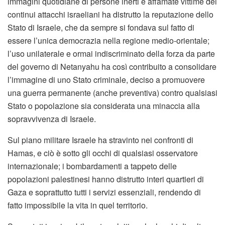
immagini quotidiane di persone inerti e affamate vittime dei
continui attacchi israeliani ha distrutto la reputazione dello
Stato di Israele, che da sempre si fondava sul fatto di
essere l’unica democrazia nella regione medio-orientale;
l’uso unilaterale e ormai indiscriminato della forza da parte
del governo di Netanyahu ha così contribuito a consolidare
l’immagine di uno Stato criminale, deciso a promuovere
una guerra permanente (anche preventiva) contro qualsiasi
Stato o popolazione sia considerata una minaccia alla
sopravvivenza di Israele.
Sul piano militare Israele ha stravinto nei confronti di
Hamas, e ciò è sotto gli occhi di qualsiasi osservatore
internazionale; i bombardamenti a tappeto delle
popolazioni palestinesi hanno distrutto interi quartieri di
Gaza e soprattutto tutti i servizi essenziali, rendendo di
fatto impossibile la vita in quel territorio.