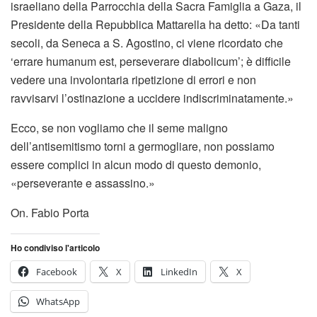
israeliano della Parrocchia della Sacra Famiglia a Gaza, il
Presidente della Repubblica Mattarella ha detto: «Da tanti
secoli, da Seneca a S. Agostino, ci viene ricordato che
‘errare humanum est, perseverare diabolicum’; è difficile
vedere una involontaria ripetizione di errori e non
ravvisarvi l’ostinazione a uccidere indiscriminatamente.»
Ecco, se non vogliamo che il seme maligno
dell’antisemitismo torni a germogliare, non possiamo
essere complici in alcun modo di questo demonio,
«perseverante e assassino.»
On. Fabio Porta
Ho condiviso l'articolo
Facebook
X
LinkedIn
X
WhatsApp