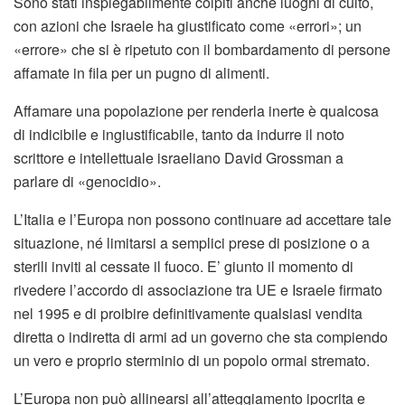
Sono stati inspiegabilmente colpiti anche luoghi di culto,
con azioni che Israele ha giustificato come «errori»; un
«errore» che si è ripetuto con il bombardamento di persone
affamate in fila per un pugno di alimenti.
Affamare una popolazione per renderla inerte è qualcosa
di indicibile e ingiustificabile, tanto da indurre il noto
scrittore e intellettuale israeliano David Grossman a
parlare di «genocidio».
L’Italia e l’Europa non possono continuare ad accettare tale
situazione, né limitarsi a semplici prese di posizione o a
sterili inviti al cessate il fuoco. E’ giunto il momento di
rivedere l’accordo di associazione tra UE e Israele firmato
nel 1995 e di proibire definitivamente qualsiasi vendita
diretta o indiretta di armi ad un governo che sta compiendo
un vero e proprio sterminio di un popolo ormai stremato.
L’Europa non può allinearsi all’atteggiamento ipocrita e