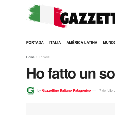
PORTADA
ITALIA
AMÉRICA LATINA
MUND
Home
Editorial
Ho fatto un s
by
Gazzettino Italiano Patagónico
7 de julio