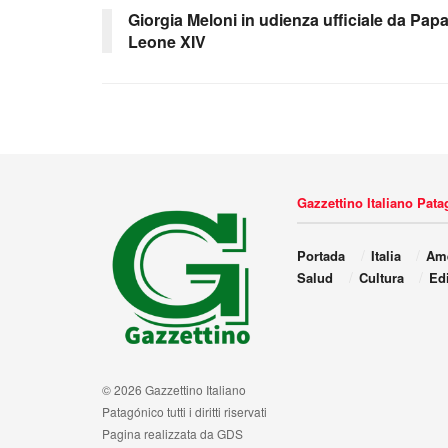
Giorgia Meloni in udienza ufficiale da Pap
Leone XIV
Gazzettino Italiano Pat
Portada
Italia
Amé
Salud
Cultura
Edi
© 2026 Gazzettino Italiano
Patagónico tutti i diritti riservati
Pagina realizzata da GDS