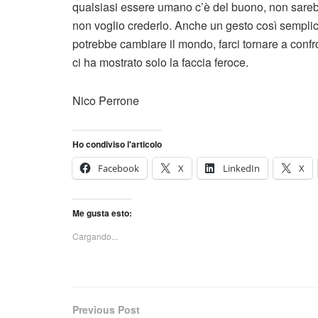
qualsiasi essere umano c’è del buono, non sarebb
non voglio crederlo. Anche un gesto così semplice
potrebbe cambiare il mondo, farci tornare a confr
ci ha mostrato solo la faccia feroce.
Nico Perrone
Ho condiviso l'articolo
Facebook
X
LinkedIn
X
Me gusta esto:
Cargando...
Previous Post