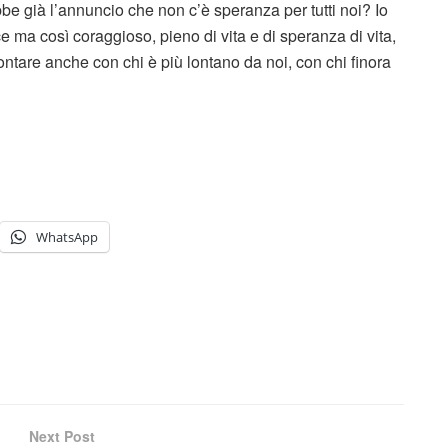
e già l’annuncio che non c’è speranza per tutti noi? Io
 ma così coraggioso, pieno di vita e di speranza di vita,
ontare anche con chi è più lontano da noi, con chi finora
WhatsApp
Next Post