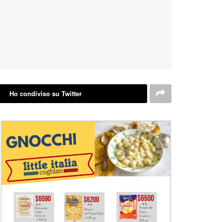
Ho condiviso su Twitter