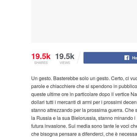
19.5k
19.5k
Ho
SHARES
VIEWS
Un gesto. Basterebbe solo un gesto. Certo, ci vuo
parole e chiacchiere che si spendono in pubblico
queste ultime ore in particolare dopo il vertice Na
dollari tutti i mercanti di armi per i prossimi decen
stanno attrezzando per la prossima guerra. Che se
la Russia e la sua Bielorussia, stanno minando i p
futura invasione. Sui media sono tante le voci ch
che bisogna pensare a difenderci, che è necessar