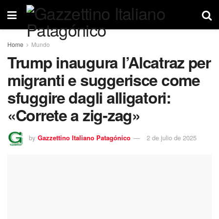
Home
Mundo
Trump inaugura l’Alcatraz per
migranti e suggerisce come
sfuggire dagli alligatori:
«Correte a zig-zag»
by
Gazzettino Italiano Patagónico
2 de julio de 2025