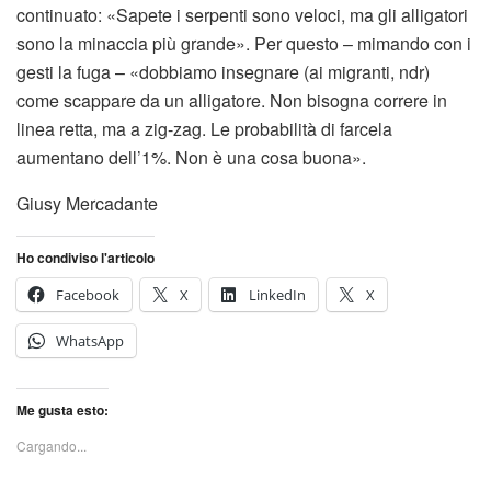
continuato: «Sapete i serpenti sono veloci, ma gli alligatori
sono la minaccia più grande». Per questo – mimando con i
gesti la fuga – «dobbiamo insegnare (ai migranti, ndr)
come scappare da un alligatore. Non bisogna correre in
linea retta, ma a zig-zag. Le probabilità di farcela
aumentano dell’1%. Non è una cosa buona».
Giusy Mercadante
Ho condiviso l'articolo
Facebook
X
LinkedIn
X
WhatsApp
Me gusta esto:
Cargando...