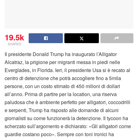
19.5k
SHARES
Il presidente Donald Trump ha inaugurato l’Alligator
Alcatraz, la prigione per migranti messa in piedi nelle
Everglades, in Florida. Ieri, il presidente Usa si è recato al
centro di detenzione che potrà accogliere fino a 5mila
persone, con un costo stimato di 450 milioni di dollari
all’anno. Prima di partire per la location, una riserva
paludosa che è ambiente perfetto per alligatori, coccodrilli
e serpenti, Trump ha risposto alle domande di alcuni
giornalisti su come funzionerà la detenzione. Il tycoon ha
scherzato sull’argomento e dichiarato: «Gli alligatori come
guardie costano poco». Sempre con toni ironici ha