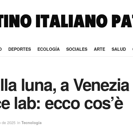
O
DEPORTES
ECOLOGÍA
SOCIALES
ARTE
SALUD
la luna, a Venezia 
e lab: ecco cos’è
o de 2025
in
Tecnología