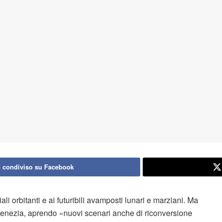
 condiviso su Facebook
li orbitanti e ai futuribili avamposti lunari e marziani. Ma
Venezia, aprendo «nuovi scenari anche di riconversione