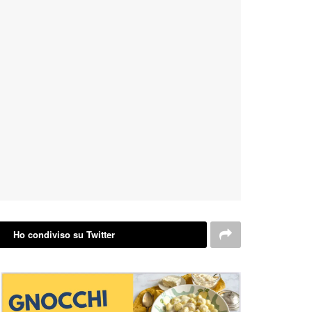
Ho condiviso su Twitter