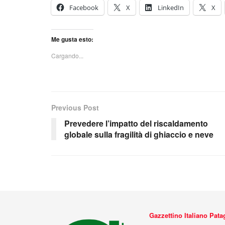
Facebook
X
LinkedIn
X
Me gusta esto:
Cargando...
Previous Post
Prevedere l’impatto del riscaldamento
globale sulla fragilità di ghiaccio e neve
Gazzettino Italiano Pat