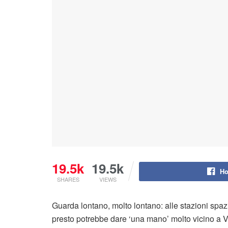
19.5k
19.5k
Ho
SHARES
VIEWS
Guarda lontano, molto lontano: alle stazioni spazia
presto potrebbe dare ‘una mano’ molto vicino a 