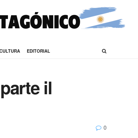
CULTURA
EDITORIAL
parte il
0