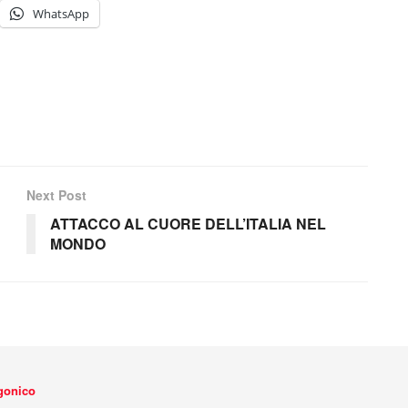
WhatsApp
Next Post
ATTACCO AL CUORE DELL’ITALIA NEL
MONDO
agonico