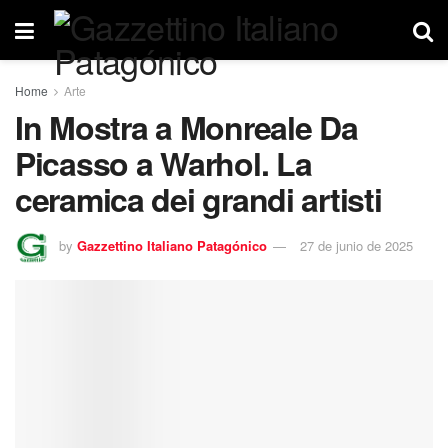
Home
Arte
In Mostra a Monreale Da
Picasso a Warhol. La
ceramica dei grandi artisti
by
Gazzettino Italiano Patagónico
27 de junio de 2025