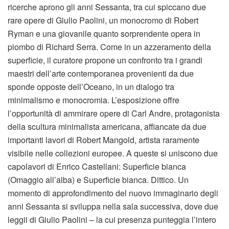
ricerche aprono gli anni Sessanta, tra cui spiccano due
rare opere di Giulio Paolini, un monocromo di Robert
Ryman e una giovanile quanto sorprendente opera in
piombo di Richard Serra. Come in un azzeramento della
superficie, il curatore propone un confronto tra i grandi
maestri dell’arte contemporanea provenienti da due
sponde opposte dell’Oceano, in un dialogo tra
minimalismo e monocromia. L’esposizione offre
l’opportunità di ammirare opere di Carl Andre, protagonista
della scultura minimalista americana, affiancate da due
importanti lavori di Robert Mangold, artista raramente
visibile nelle collezioni europee. A queste si uniscono due
capolavori di Enrico Castellani: Superficie bianca
(Omaggio all’alba) e Superficie bianca. Dittico. Un
momento di approfondimento del nuovo immaginario degli
anni Sessanta si sviluppa nella sala successiva, dove due
leggii di Giulio Paolini – la cui presenza punteggia l’intero