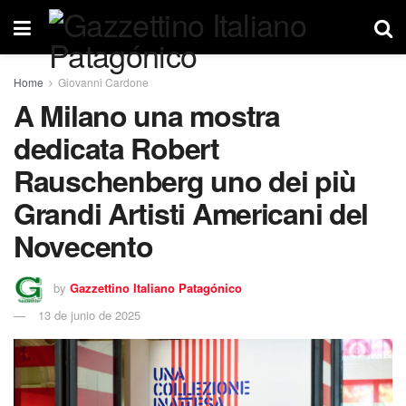
Home
Giovanni Cardone
A Milano una mostra
dedicata Robert
Rauschenberg uno dei più
Grandi Artisti Americani del
Novecento
by
Gazzettino Italiano Patagónico
13 de junio de 2025