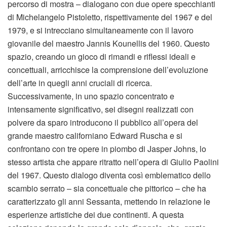
percorso di mostra – dialogano con due opere specchianti
di Michelangelo Pistoletto, rispettivamente del 1967 e del
1979, e si intrecciano simultaneamente con il lavoro
giovanile del maestro Jannis Kounellis del 1960. Questo
spazio, creando un gioco di rimandi e riflessi ideali e
concettuali, arricchisce la comprensione dell’evoluzione
dell’arte in quegli anni cruciali di ricerca.
Successivamente, in uno spazio concentrato e
intensamente significativo, sei disegni realizzati con
polvere da sparo introducono il pubblico all’opera del
grande maestro californiano Edward Ruscha e si
confrontano con tre opere in piombo di Jasper Johns, lo
stesso artista che appare ritratto nell’opera di Giulio Paolini
del 1967. Questo dialogo diventa così emblematico dello
scambio serrato – sia concettuale che pittorico – che ha
caratterizzato gli anni Sessanta, mettendo in relazione le
esperienze artistiche dei due continenti. A questa