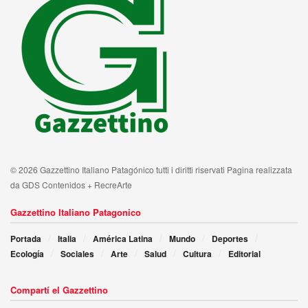
© 2026 Gazzettino Italiano Patagónico tutti i diritti riservati Pagina realizzata
da GDS Contenidos + RecreArte
Gazzettino Italiano Patagonico
Portada
Italia
América Latina
Mundo
Deportes
Ecología
Sociales
Arte
Salud
Cultura
Editorial
Compartí el Gazzettino