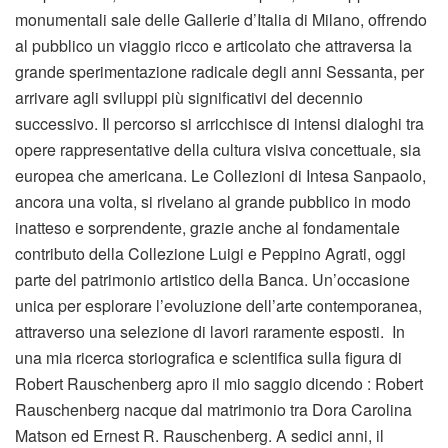
monumentali sale delle Gallerie d’Italia di Milano, offrendo
al pubblico un viaggio ricco e articolato che attraversa la
grande sperimentazione radicale degli anni Sessanta, per
arrivare agli sviluppi più significativi del decennio
successivo. Il percorso si arricchisce di intensi dialoghi tra
opere rappresentative della cultura visiva concettuale, sia
europea che americana. Le Collezioni di Intesa Sanpaolo,
ancora una volta, si rivelano al grande pubblico in modo
inatteso e sorprendente, grazie anche al fondamentale
contributo della Collezione Luigi e Peppino Agrati, oggi
parte del patrimonio artistico della Banca. Un’occasione
unica per esplorare l’evoluzione dell’arte contemporanea,
attraverso una selezione di lavori raramente esposti. In
una mia ricerca storiografica e scientifica sulla figura di
Robert Rauschenberg apro il mio saggio dicendo : Robert
Rauschenberg nacque dal matrimonio tra Dora Carolina
Matson ed Ernest R. Rauschenberg. A sedici anni, il