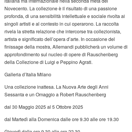
italiana ma internazionale nella seconda metà del
Novecento. La collezione è il risultato di una passione
profonda, di una sensibilità intellettuale e sociale rivolta ai
singoli artisti e al contesto in cui operarono. La raccolta
rivela la stretta relazione che intercorse tra collezionista,
artista e significato dell’opera d’arte. In occasione del
finissage della mostra, Allemandi pubblicherà un volume di
approfondimento sul nucleo di opere di Rauschenberg
della Collezione di Luigi e Peppino Agrati.
Galleria d’Italia Milano
Una collezione inattesa. La Nuova Arte degli Anni
Sessanta e un Omaggio a Robert Rauschenberg
dal 30 Maggio 2025 al 5 Ottobre 2025
dal Martedì alla Domenica dalle ore 9.30 alle ore 19.30
Giovedì dalle ore 9.30 alle ore 22.30