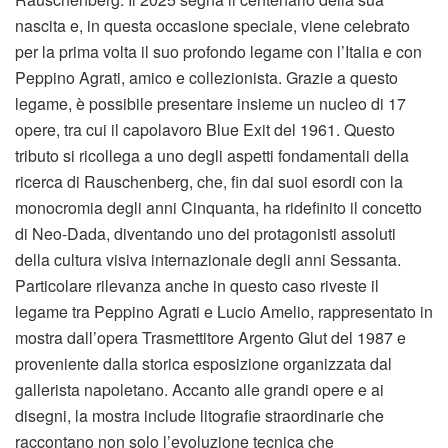
nascita e, in questa occasione speciale, viene celebrato
per la prima volta il suo profondo legame con l’Italia e con
Peppino Agrati, amico e collezionista. Grazie a questo
legame, è possibile presentare insieme un nucleo di 17
opere, tra cui il capolavoro Blue Exit del 1961. Questo
tributo si ricollega a uno degli aspetti fondamentali della
ricerca di Rauschenberg, che, fin dai suoi esordi con la
monocromia degli anni Cinquanta, ha ridefinito il concetto
di Neo-Dada, diventando uno dei protagonisti assoluti
della cultura visiva internazionale degli anni Sessanta.
Particolare rilevanza anche in questo caso riveste il
legame tra Peppino Agrati e Lucio Amelio, rappresentato in
mostra dall’opera Trasmettitore Argento Glut del 1987 e
proveniente dalla storica esposizione organizzata dal
gallerista napoletano. Accanto alle grandi opere e ai
disegni, la mostra include litografie straordinarie che
raccontano non solo l’evoluzione tecnica che