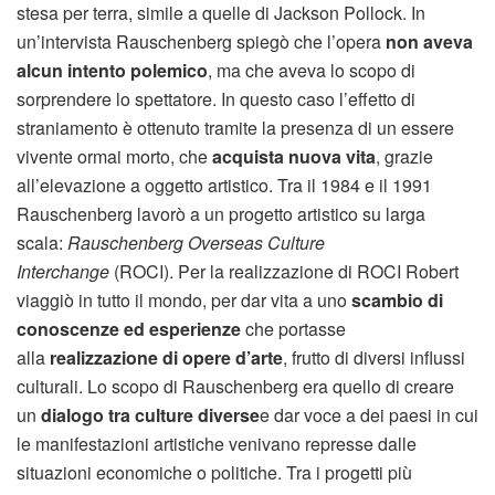
stesa per terra, simile a quelle di Jackson Pollock. In
un’intervista Rauschenberg spiegò che l’opera
non aveva
alcun intento polemico
, ma che aveva lo scopo di
sorprendere lo spettatore. In questo caso l’effetto di
straniamento è ottenuto tramite la presenza di un essere
vivente ormai morto, che
acquista nuova vita
, grazie
all’elevazione a oggetto artistico. Tra il 1984 e il 1991
Rauschenberg lavorò a un progetto artistico su larga
scala:
Rauschenberg Overseas Culture
Interchange
(ROCI). Per la realizzazione di ROCI Robert
viaggiò in tutto il mondo, per dar vita a uno
scambio di
conoscenze ed esperienze
che portasse
alla
realizzazione di opere d’arte
, frutto di diversi influssi
culturali. Lo scopo di Rauschenberg era quello di creare
un
dialogo tra culture diverse
e dar voce a dei paesi in cui
le manifestazioni artistiche venivano represse dalle
situazioni economiche o politiche. Tra i progetti più