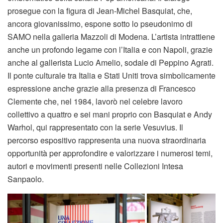
prosegue con la figura di Jean-Michel Basquiat, che,
ancora giovanissimo, espone sotto lo pseudonimo di
SAMO nella galleria Mazzoli di Modena. L’artista intrattiene
anche un profondo legame con l’Italia e con Napoli, grazie
anche al gallerista Lucio Amelio, sodale di Peppino Agrati.
Il ponte culturale tra Italia e Stati Uniti trova simbolicamente
espressione anche grazie alla presenza di Francesco
Clemente che, nel 1984, lavorò nel celebre lavoro
collettivo a quattro e sei mani proprio con Basquiat e Andy
Warhol, qui rappresentato con la serie Vesuvius. Il
percorso espositivo rappresenta una nuova straordinaria
opportunità per approfondire e valorizzare i numerosi temi,
autori e movimenti presenti nelle Collezioni Intesa
Sanpaolo.