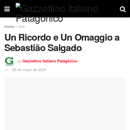
Home
Arte
Un Ricordo e Un Omaggio a
Sebastião Salgado
by
Gazzettino Italiano Patagónico
26 de mayo de 2025