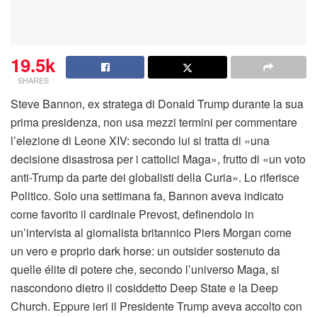
19.5k
SHARES
Steve Bannon, ex stratega di Donald Trump durante la sua
prima presidenza, non usa mezzi termini per commentare
l’elezione di Leone XIV: secondo lui si tratta di «una
decisione disastrosa per i cattolici Maga», frutto di «un voto
anti-Trump da parte dei globalisti della Curia». Lo riferisce
Politico. Solo una settimana fa, Bannon aveva indicato
come favorito il cardinale Prevost, definendolo in
un’intervista al giornalista britannico Piers Morgan come
un vero e proprio dark horse: un outsider sostenuto da
quelle élite di potere che, secondo l’universo Maga, si
nascondono dietro il cosiddetto Deep State e la Deep
Church. Eppure ieri il Presidente Trump aveva accolto con