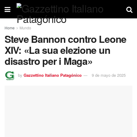
Home
Mundo
Steve Bannon contro Leone
XIV: «La sua elezione un
disastro per i Maga»
by
Gazzettino Italiano Patagónico
9 de mayo de 2025