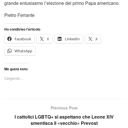
grande entusiasmo l’elezione del primo Papa americano.
Pietro Ferrante
Ho condiviso l'articolo
Facebook
X
LinkedIn
X
WhatsApp
Me gusta esto:
Cargando...
Previous Post
I cattolici LGBTQ+ si aspettano che Leone XIV
smentisca il «vecchio» Prevost