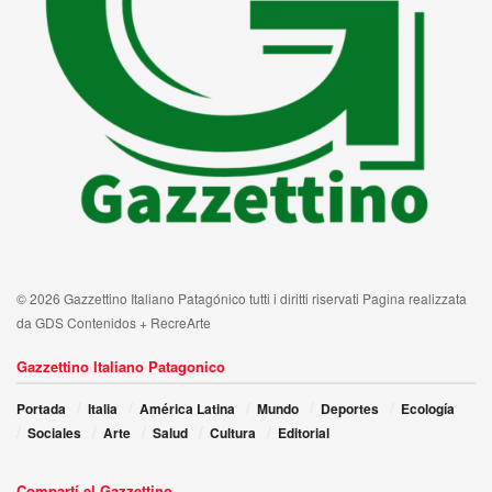
© 2026 Gazzettino Italiano Patagónico tutti i diritti riservati Pagina realizzata
da GDS Contenidos + RecreArte
Gazzettino Italiano Patagonico
Portada
Italia
América Latina
Mundo
Deportes
Ecología
Sociales
Arte
Salud
Cultura
Editorial
Compartí el Gazzettino