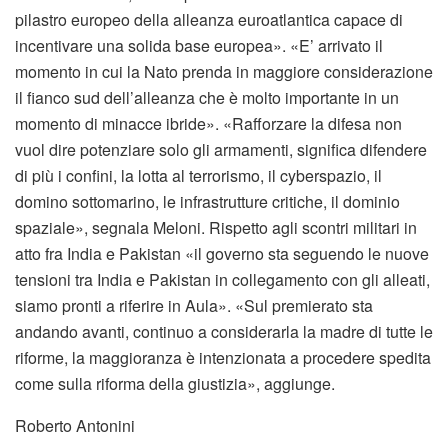
pilastro europeo della alleanza euroatlantica capace di
incentivare una solida base europea». «E’ arrivato il
momento in cui la Nato prenda in maggiore considerazione
il fianco sud dell’alleanza che è molto importante in un
momento di minacce ibride». «Rafforzare la difesa non
vuol dire potenziare solo gli armamenti, significa difendere
di più i confini, la lotta al terrorismo, il cyberspazio, il
domino sottomarino, le infrastrutture critiche, il dominio
spaziale», segnala Meloni. Rispetto agli scontri militari in
atto fra India e Pakistan «il governo sta seguendo le nuove
tensioni tra India e Pakistan in collegamento con gli alleati,
siamo pronti a riferire in Aula». «Sul premierato sta
andando avanti, continuo a considerarla la madre di tutte le
riforme, la maggioranza è intenzionata a procedere spedita
come sulla riforma della giustizia», aggiunge.
Roberto Antonini