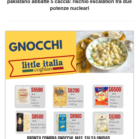
pakistano abbatte 5 caccia: rischio escalation tra due
potenze nucleari