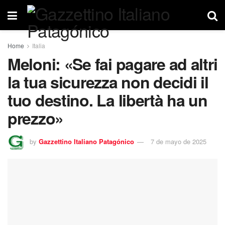
Home
Italia
Meloni: «Se fai pagare ad altri
la tua sicurezza non decidi il
tuo destino. La libertà ha un
prezzo»
by
Gazzettino Italiano Patagónico
7 de mayo de 2025