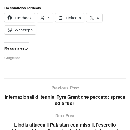
Ho condiviso l'articolo
Facebook
X
LinkedIn
X
WhatsApp
Me gusta esto:
Cargando...
Previous Post
Internazionali di tennis, Tyra Grant che peccato: spreca
ed è fuori
Next Post
L’India attacca il Pakistan con missili, l’esercito