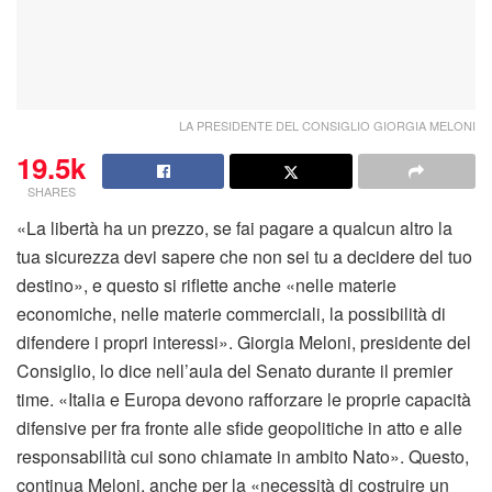
LA PRESIDENTE DEL CONSIGLIO GIORGIA MELONI
19.5k
SHARES
«La libertà ha un prezzo, se fai pagare a qualcun altro la
tua sicurezza devi sapere che non sei tu a decidere del tuo
destino», e questo si riflette anche «nelle materie
economiche, nelle materie commerciali, la possibilità di
difendere i propri interessi». Giorgia Meloni, presidente del
Consiglio, lo dice nell’aula del Senato durante il premier
time. «Italia e Europa devono rafforzare le proprie capacità
difensive per fra fronte alle sfide geopolitiche in atto e alle
responsabilità cui sono chiamate in ambito Nato». Questo,
continua Meloni, anche per la «necessità di costruire un