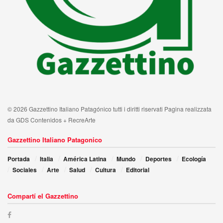
© 2026 Gazzettino Italiano Patagónico tutti i diritti riservati Pagina realizzata
da GDS Contenidos + RecreArte
Gazzettino Italiano Patagonico
Portada
Italia
América Latina
Mundo
Deportes
Ecología
Sociales
Arte
Salud
Cultura
Editorial
Compartí el Gazzettino