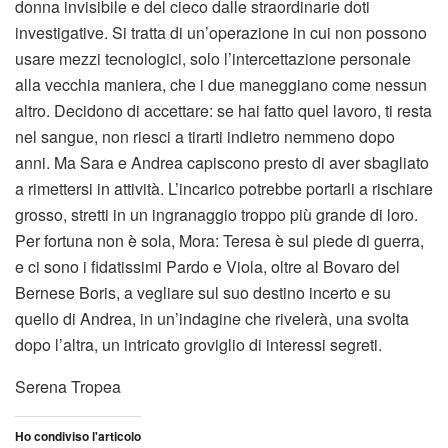
donna invisibile e del cieco dalle straordinarie doti
investigative. Si tratta di un’operazione in cui non possono
usare mezzi tecnologici, solo l’intercettazione personale
alla vecchia maniera, che i due maneggiano come nessun
altro. Decidono di accettare: se hai fatto quel lavoro, ti resta
nel sangue, non riesci a tirarti indietro nemmeno dopo
anni. Ma Sara e Andrea capiscono presto di aver sbagliato
a rimettersi in attività. L’incarico potrebbe portarli a rischiare
grosso, stretti in un ingranaggio troppo più grande di loro.
Per fortuna non è sola, Mora: Teresa è sul piede di guerra,
e ci sono i fidatissimi Pardo e Viola, oltre al Bovaro del
Bernese Boris, a vegliare sul suo destino incerto e su
quello di Andrea, in un’indagine che rivelerà, una svolta
dopo l’altra, un intricato groviglio di interessi segreti.
Serena Tropea
Ho condiviso l'articolo