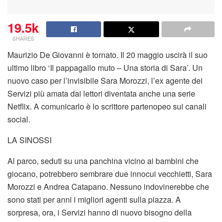
19.5k
SHARES
Maurizio De Giovanni è tornato. Il 20 maggio uscirà il suo
ultimo libro ‘Il pappagallo muto – Una storia di Sara’. Un
nuovo caso per l’invisibile Sara Morozzi, l’ex agente dei
Servizi più amata dai lettori diventata anche una serie
Netflix. A comunicarlo è lo scrittore partenopeo sui canali
social.
LA SINOSSI
Al parco, seduti su una panchina vicino ai bambini che
giocano, potrebbero sembrare due innocui vecchietti, Sara
Morozzi e Andrea Catapano. Nessuno indovinerebbe che
sono stati per anni i migliori agenti sulla piazza. A
sorpresa, ora, i Servizi hanno di nuovo bisogno della