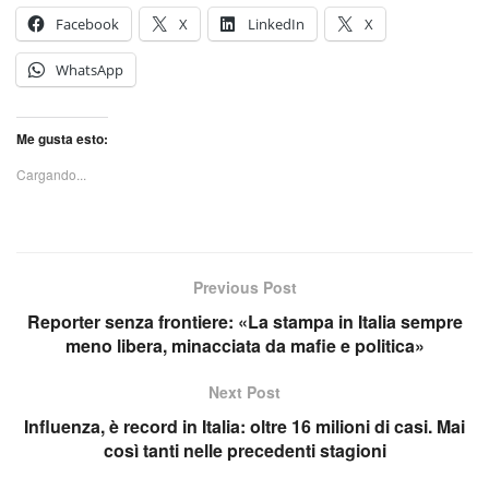
Facebook
X
LinkedIn
X
WhatsApp
Me gusta esto:
Cargando...
Previous Post
Reporter senza frontiere: «La stampa in Italia sempre
meno libera, minacciata da mafie e politica»
Next Post
Influenza, è record in Italia: oltre 16 milioni di casi. Mai
così tanti nelle precedenti stagioni