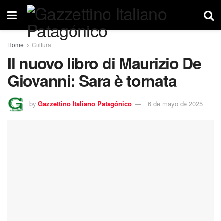
Home
Cultura
Il nuovo libro di Maurizio De
Giovanni: Sara è tornata
by
Gazzettino Italiano Patagónico
6 de mayo de 2025