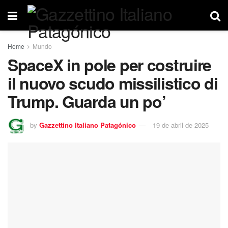
Home
Mundo
SpaceX in pole per costruire
il nuovo scudo missilistico di
Trump. Guarda un po’
by
Gazzettino Italiano Patagónico
19 de abril de 2025