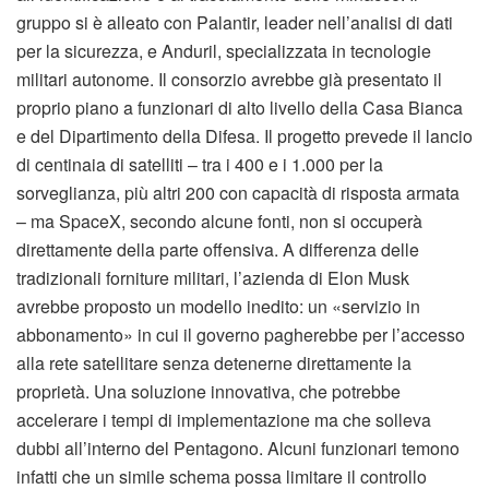
gruppo si è alleato con Palantir, leader nell’analisi di dati
per la sicurezza, e Anduril, specializzata in tecnologie
militari autonome. Il consorzio avrebbe già presentato il
proprio piano a funzionari di alto livello della Casa Bianca
e del Dipartimento della Difesa. Il progetto prevede il lancio
di centinaia di satelliti – tra i 400 e i 1.000 per la
sorveglianza, più altri 200 con capacità di risposta armata
– ma SpaceX, secondo alcune fonti, non si occuperà
direttamente della parte offensiva. A differenza delle
tradizionali forniture militari, l’azienda di Elon Musk
avrebbe proposto un modello inedito: un «servizio in
abbonamento» in cui il governo pagherebbe per l’accesso
alla rete satellitare senza detenerne direttamente la
proprietà. Una soluzione innovativa, che potrebbe
accelerare i tempi di implementazione ma che solleva
dubbi all’interno del Pentagono. Alcuni funzionari temono
infatti che un simile schema possa limitare il controllo