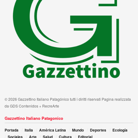
© 2026 Gazzettino Italiano Patagónico tutti i diritti riservati Pagina realizzata
da GDS Contenidos + RecreArte
Gazzettino Italiano Patagonico
Portada
Italia
América Latina
Mundo
Deportes
Ecología
Sociales
Arte
Salud
Cultura
Editorial