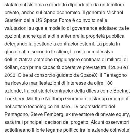
statale sul sistema e renderlo dipendente da un fornitore
privato, anche sul piano economico. Il generale Michael
Guetlein della US Space Force è coinvolto nelle
valutazioni su quale modello di governance adottare: tra le
opzioni, anche quella di mantenere la proprietà pubblica
delegando la gestione a contractor esterni. La posta in
gioco è alta: secondo le stime, il costo complessivo
dell’iniziativa potrebbe raggiungere centinaia di miliardi di
dollari, con prime capacità operative previste tra il 2026 e il
2030. Oltre al consorzio guidato da SpaceX, il Pentagono
ha ricevuto manifestazioni di interesse da oltre 180
aziende, tra cui storici contractor della difesa come Boeing,
Lockheed Martin e Northrop Grumman, e startup emergenti
nel settore tecnologico-militare. Il vicepresidente del
Pentagono, Steve Feinberg, ex investitore di private equity,
sarà tra i principali decisori del progetto. Alcuni osservatori
sottolineano il forte legame politico tra le aziende coinvolte