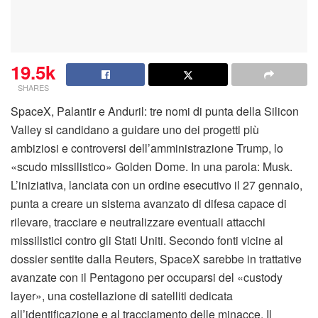
19.5k
SHARES
SpaceX, Palantir e Anduril: tre nomi di punta della Silicon
Valley si candidano a guidare uno dei progetti più
ambiziosi e controversi dell’amministrazione Trump, lo
«scudo missilistico» Golden Dome. In una parola: Musk.
L’iniziativa, lanciata con un ordine esecutivo il 27 gennaio,
punta a creare un sistema avanzato di difesa capace di
rilevare, tracciare e neutralizzare eventuali attacchi
missilistici contro gli Stati Uniti. Secondo fonti vicine al
dossier sentite dalla Reuters, SpaceX sarebbe in trattative
avanzate con il Pentagono per occuparsi del «custody
layer», una costellazione di satelliti dedicata
all’identificazione e al tracciamento delle minacce. Il