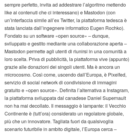
sempre perfetto, invita ad addestrare l’algoritmo mettendo
like ai contenuti che ci interessano) e Mastodon (con
un’interfaccia simile all’ex Twitter, la piattaforma tedesca è
stata lanciata dall’ingegnere informatico Eugen Rochko).
Fondato su un software «open source» – dunque,
sviluppato e gestito mediante una collaborazione aperta –
Mastodon permette agli utenti di riunirsi in una comunità a
loro scelta. Priva di pubblicità, la piattaforma vive (appunto)
grazie alle donazioni dei singoli utenti. Ma è ancora un
microcosmo. Così come, uscendo dall’Europa, è Pixelfed,
servizio di social network di condivisione di immagini
gratuito e «open source». Definita l’alternativa a Instagram,
la piattaforma sviluppata dal canadese Daniel Supernault
non ha mai decollato. Il messaggio è lampante: il Vecchio
Continente è (tutt’ora) considerato un regolatore globale,
più che un innovatore. Tagliata fuori da qualsivoglia
scenario futuribile in ambito digitale, l’Europa cerca –