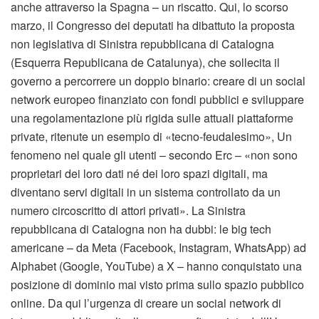
anche attraverso la Spagna – un riscatto. Qui, lo scorso
marzo, il Congresso dei deputati ha dibattuto la proposta
non legislativa di Sinistra repubblicana di Catalogna
(Esquerra Republicana de Catalunya), che sollecita il
governo a percorrere un doppio binario: creare di un social
network europeo finanziato con fondi pubblici e sviluppare
una regolamentazione più rigida sulle attuali piattaforme
private, ritenute un esempio di «tecno-feudalesimo», Un
fenomeno nel quale gli utenti – secondo Erc – «non sono
proprietari dei loro dati né dei loro spazi digitali, ma
diventano servi digitali in un sistema controllato da un
numero circoscritto di attori privati». La Sinistra
repubblicana di Catalogna non ha dubbi: le big tech
americane – da Meta (Facebook, Instagram, WhatsApp) ad
Alphabet (Google, YouTube) a X – hanno conquistato una
posizione di dominio mai visto prima sullo spazio pubblico
online. Da qui l’urgenza di creare un social network di