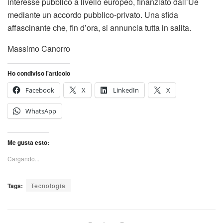
interesse pubblico a livello europeo, finanziato dall’Ue
mediante un accordo pubblico-privato. Una sfida
affascinante che, fin d’ora, si annuncia tutta in salita.
Massimo Canorro
Ho condiviso l'articolo
Facebook
X
LinkedIn
X
WhatsApp
Me gusta esto:
Cargando...
Tags:
Tecnología