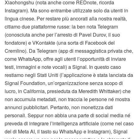
Xiaohongshu (nota anche come REDnote, ricorda
Instagram). Ma sono entrambe utilizzate solo da utenti in
lingua cinese. Per restare più ancorati alla nostra realtà,
citiamo due piattaforme russe: la ben nota Telegram
(conosciuta anche per l’arresto di Pavel Durov, il suo
fondatore) e VKontakte (una sorta di Facebook del
Cremlino). Da Telegram (app di messaggistica privata che,
come WhatsApp, offre agli utenti l’opportunità di inviare
testi, immagini e note vocali) a Signal. In questo caso
restiamo negli Stati Uniti (l’applicazione è stata lanciata da
Signal Foundation, un’organizzazione senza scopo di
lucro, in California, presieduta da Meredith Whittaker) che
non accumula metadati, non traccia le persone né mostra
annunci pubblicitari. Pertanto, non monetizza dati
personali. Seppur non abbia una parte di social media né
preveda di integrare l’intelligenza artificiale (come nel caso
del di Meta AI, il tasto su WhatsApp e Instagram), Signal