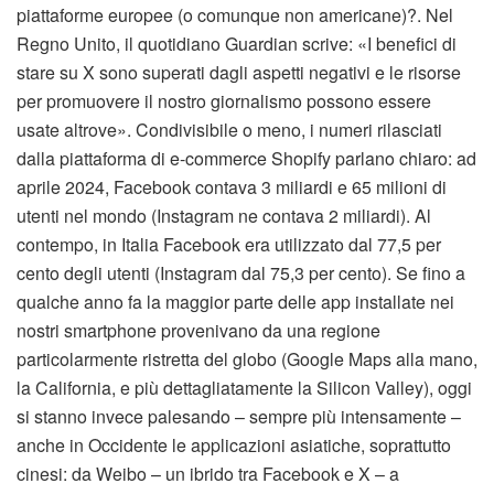
piattaforme europee (o comunque non americane)?. Nel
Regno Unito, il quotidiano Guardian scrive: «I benefici di
stare su X sono superati dagli aspetti negativi e le risorse
per promuovere il nostro giornalismo possono essere
usate altrove». Condivisibile o meno, i numeri rilasciati
dalla piattaforma di e-commerce Shopify parlano chiaro: ad
aprile 2024, Facebook contava 3 miliardi e 65 milioni di
utenti nel mondo (Instagram ne contava 2 miliardi). Al
contempo, in Italia Facebook era utilizzato dal 77,5 per
cento degli utenti (Instagram dal 75,3 per cento). Se fino a
qualche anno fa la maggior parte delle app installate nei
nostri smartphone provenivano da una regione
particolarmente ristretta del globo (Google Maps alla mano,
la California, e più dettagliatamente la Silicon Valley), oggi
si stanno invece palesando – sempre più intensamente –
anche in Occidente le applicazioni asiatiche, soprattutto
cinesi: da Weibo – un ibrido tra Facebook e X – a