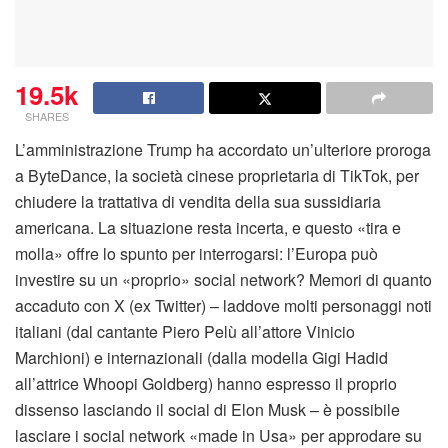
19.5k
SHARES
L’amministrazione Trump ha accordato un’ulteriore proroga
a ByteDance, la società cinese proprietaria di TikTok, per
chiudere la trattativa di vendita della sua sussidiaria
americana. La situazione resta incerta, e questo «tira e
molla» offre lo spunto per interrogarsi: l’Europa può
investire su un «proprio» social network? Memori di quanto
accaduto con X (ex Twitter) – laddove molti personaggi noti
italiani (dal cantante Piero Pelù all’attore Vinicio
Marchioni) e internazionali (dalla modella Gigi Hadid
all’attrice Whoopi Goldberg) hanno espresso il proprio
dissenso lasciando il social di Elon Musk – è possibile
lasciare i social network «made in Usa» per approdare su