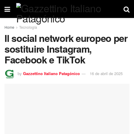
Home
Tecnología
Il social network europeo per
sostituire Instagram,
Facebook e TikTok
by
Gazzettino Italiano Patagónico
16 de abril de 2025