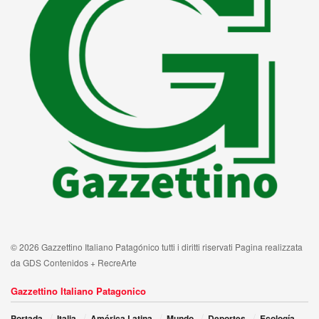
© 2026 Gazzettino Italiano Patagónico tutti i diritti riservati Pagina realizzata
da GDS Contenidos + RecreArte
Gazzettino Italiano Patagonico
Portada
Italia
América Latina
Mundo
Deportes
Ecología