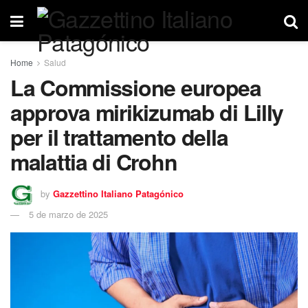
Home
Salud
La Commissione europea
approva mirikizumab di Lilly
per il trattamento della
malattia di Crohn
by
Gazzettino Italiano Patagónico
5 de marzo de 2025