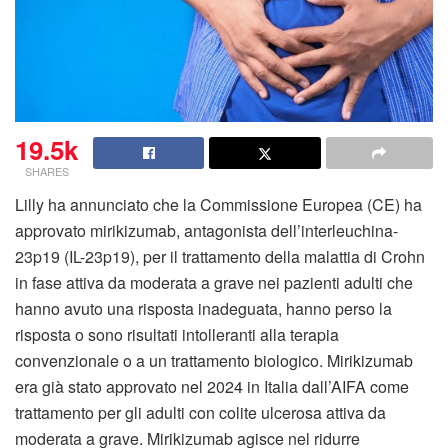
19.5k
SHARES
Lilly ha annunciato che la Commissione Europea (CE) ha
approvato mirikizumab, antagonista dell’interleuchina-
23p19 (IL-23p19), per il trattamento della malattia di Crohn
in fase attiva da moderata a grave nei pazienti adulti che
hanno avuto una risposta inadeguata, hanno perso la
risposta o sono risultati intolleranti alla terapia
convenzionale o a un trattamento biologico. Mirikizumab
era già stato approvato nel 2024 in Italia dall’AIFA come
trattamento per gli adulti con colite ulcerosa attiva da
moderata a grave. Mirikizumab agisce nel ridurre