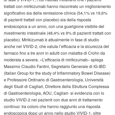
trattati con mirikizumab hanno riscontrato un miglioramento
significativo sia della remissione clinica (54,1% vs 19,6%
di pazienti trattati con placebo) sia della risposta
endoscopica a un anno, con una guarigione visibile del
rivestimento intestinale (48,4% vs 9% di pazienti trattati con
placebo). Mirikizumab è attualmente in fase di studio
anche nel VIVID-2, che valuta l’efficacia e la sicurezza del
farmaco fino a tre anni in adulti con malattia di Crohn da
moderata a severa. «L’efficacia di mirikizumab– spiega
Massimo Claudio Fantini, Segretario Generale di IG-IBD
(Italian Group for the study of Inflammatory Bowel Disease)
e Professore Ordinario di Gastroenterologia, Università
degli Studi di Cagliari, Direttore della Struttura Complessa
di Gastroenterologia, AOU, Cagliari- si evidenzia con lo
studio VIVID-2 nei pazienti con due anni di trattamento
continuo: tra coloro che hanno raggiunto una risposta
endoscopica dopo un anno nello studio VIVID-1, oltre