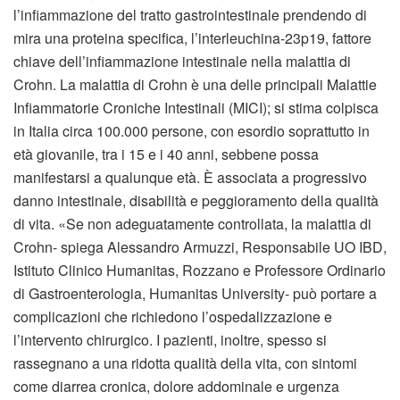
l’infiammazione del tratto gastrointestinale prendendo di
mira una proteina specifica, l’interleuchina-23p19, fattore
chiave dell’infiammazione intestinale nella malattia di
Crohn. La malattia di Crohn è una delle principali Malattie
Infiammatorie Croniche Intestinali (MICI); si stima colpisca
in Italia circa 100.000 persone, con esordio soprattutto in
età giovanile, tra i 15 e i 40 anni, sebbene possa
manifestarsi a qualunque età. È associata a progressivo
danno intestinale, disabilità e peggioramento della qualità
di vita. «Se non adeguatamente controllata, la malattia di
Crohn- spiega Alessandro Armuzzi, Responsabile UO IBD,
Istituto Clinico Humanitas, Rozzano e Professore Ordinario
di Gastroenterologia, Humanitas University- può portare a
complicazioni che richiedono l’ospedalizzazione e
l’intervento chirurgico. I pazienti, inoltre, spesso si
rassegnano a una ridotta qualità della vita, con sintomi
come diarrea cronica, dolore addominale e urgenza