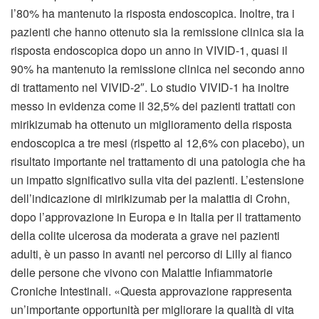
l’80% ha mantenuto la risposta endoscopica. Inoltre, tra i
pazienti che hanno ottenuto sia la remissione clinica sia la
risposta endoscopica dopo un anno in VIVID-1, quasi il
90% ha mantenuto la remissione clinica nel secondo anno
di trattamento nel VIVID-2″. Lo studio VIVID-1 ha inoltre
messo in evidenza come il 32,5% dei pazienti trattati con
mirikizumab ha ottenuto un miglioramento della risposta
endoscopica a tre mesi (rispetto al 12,6% con placebo), un
risultato importante nel trattamento di una patologia che ha
un impatto significativo sulla vita dei pazienti. L’estensione
dell’indicazione di mirikizumab per la malattia di Crohn,
dopo l’approvazione in Europa e in Italia per il trattamento
della colite ulcerosa da moderata a grave nei pazienti
adulti, è un passo in avanti nel percorso di Lilly al fianco
delle persone che vivono con Malattie Infiammatorie
Croniche Intestinali. «Questa approvazione rappresenta
un’importante opportunità per migliorare la qualità di vita