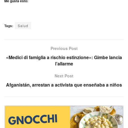
Me gusta esto:
Tags:
Salud
Previous Post
«Medici di famiglia a rischio estinzione»: Gimbe lancia
l’allarme
Next Post
Afganistán, arrestan a activista que enseñaba a niños