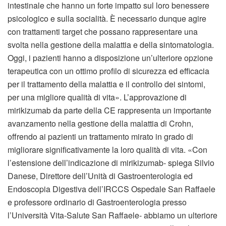
intestinale che hanno un forte impatto sul loro benessere
psicologico e sulla socialità. È necessario dunque agire
con trattamenti target che possano rappresentare una
svolta nella gestione della malattia e della sintomatologia.
Oggi, i pazienti hanno a disposizione un’ulteriore opzione
terapeutica con un ottimo profilo di sicurezza ed efficacia
per il trattamento della malattia e il controllo dei sintomi,
per una migliore qualità di vita». L’approvazione di
mirikizumab da parte della CE rappresenta un importante
avanzamento nella gestione della malattia di Crohn,
offrendo ai pazienti un trattamento mirato in grado di
migliorare significativamente la loro qualità di vita. «Con
l’estensione dell’indicazione di mirikizumab- spiega Silvio
Danese, Direttore dell’Unità di Gastroenterologia ed
Endoscopia Digestiva dell’IRCCS Ospedale San Raffaele
e professore ordinario di Gastroenterologia presso
l’Università Vita-Salute San Raffaele- abbiamo un ulteriore