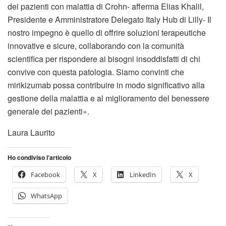
dei pazienti con malattia di Crohn- afferma Elias Khalil,
Presidente e Amministratore Delegato Italy Hub di Lilly- Il
nostro impegno è quello di offrire soluzioni terapeutiche
innovative e sicure, collaborando con la comunità
scientifica per rispondere ai bisogni insoddisfatti di chi
convive con questa patologia. Siamo convinti che
mirikizumab possa contribuire in modo significativo alla
gestione della malattia e al miglioramento del benessere
generale dei pazienti».
Laura Laurito
Ho condiviso l'articolo
Facebook
X
LinkedIn
X
WhatsApp