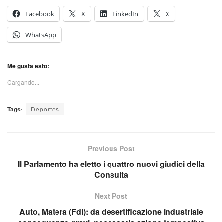
Facebook
X
LinkedIn
X
WhatsApp
Me gusta esto:
Cargando...
Tags:
Deportes
Previous Post
Il Parlamento ha eletto i quattro nuovi giudici della
Consulta
Next Post
Auto, Matera (FdI): da desertificazione industriale