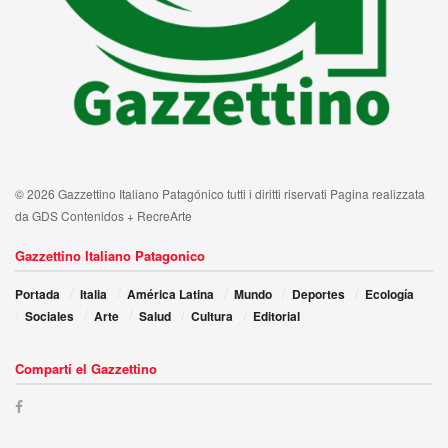
© 2026 Gazzettino Italiano Patagónico tutti i diritti riservati Pagina realizzata
da GDS Contenidos + RecreArte
Gazzettino Italiano Patagonico
Portada
Italia
América Latina
Mundo
Deportes
Ecología
Sociales
Arte
Salud
Cultura
Editorial
Compartí el Gazzettino