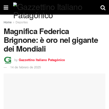
Home
Deportes
Magnifica Federica
Brignone: è oro nel gigante
dei Mondiali
by
Gazzettino Italiano Patagónico
14 de febrero de 2025