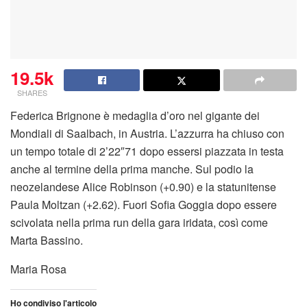
19.5k
SHARES
Federica Brignone è medaglia d’oro nel gigante dei
Mondiali di Saalbach, in Austria. L’azzurra ha chiuso con
un tempo totale di 2’22″71 dopo essersi piazzata in testa
anche al termine della prima manche. Sul podio la
neozelandese Alice Robinson (+0.90) e la statunitense
Paula Moltzan (+2.62). Fuori Sofia Goggia dopo essere
scivolata nella prima run della gara iridata, così come
Marta Bassino.
Maria Rosa
Ho condiviso l'articolo