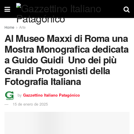
Home
Arte
Al Museo Maxxi di Roma una
Mostra Monografica dedicata
a Guido Guidi Uno dei più
Grandi Protagonisti della
Fotografia Italiana
by
Gazzettino Italiano Patagónico
15 de enero de 2025