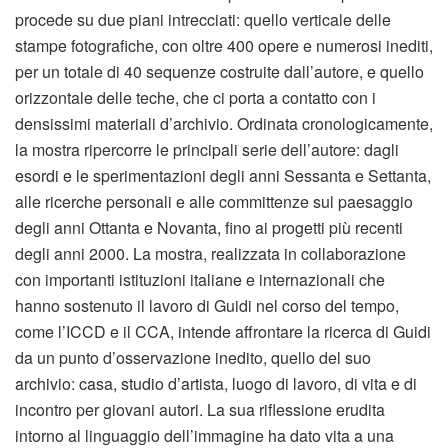
procede su due piani intrecciati: quello verticale delle
stampe fotografiche, con oltre 400 opere e numerosi inediti,
per un totale di 40 sequenze costruite dall’autore, e quello
orizzontale delle teche, che ci porta a contatto con i
densissimi materiali d’archivio. Ordinata cronologicamente,
la mostra ripercorre le principali serie dell’autore: dagli
esordi e le sperimentazioni degli anni Sessanta e Settanta,
alle ricerche personali e alle committenze sul paesaggio
degli anni Ottanta e Novanta, fino ai progetti più recenti
degli anni 2000. La mostra, realizzata in collaborazione
con importanti istituzioni italiane e internazionali che
hanno sostenuto il lavoro di Guidi nel corso del tempo,
come l’ICCD e il CCA, intende affrontare la ricerca di Guidi
da un punto d’osservazione inedito, quello del suo
archivio: casa, studio d’artista, luogo di lavoro, di vita e di
incontro per giovani autori. La sua riflessione erudita
intorno al linguaggio dell’immagine ha dato vita a una