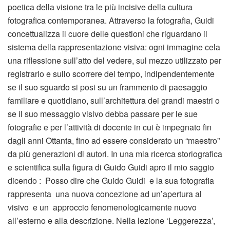
poetica della visione tra le più incisive della cultura
fotografica contemporanea. Attraverso la fotografia, Guidi
concettualizza il cuore delle questioni che riguardano il
sistema della rappresentazione visiva: ogni immagine cela
una riflessione sull’atto del vedere, sul mezzo utilizzato per
registrarlo e sullo scorrere del tempo, indipendentemente
se il suo sguardo si posi su un frammento di paesaggio
familiare e quotidiano, sull’architettura dei grandi maestri o
se il suo messaggio visivo debba passare per le sue
fotografie e per l’attività di docente in cui è impegnato fin
dagli anni Ottanta, fino ad essere considerato un “maestro”
da più generazioni di autori. In una mia ricerca storiografica
e scientifica sulla figura di Guido Guidi apro il mio saggio
dicendo : Posso dire che Guido Guidi e la sua fotografia
rappresenta una nuova concezione ad un’apertura al
visivo e un approccio fenomenologicamente nuovo
all’esterno e alla descrizione. Nella lezione ‘Leggerezza’,