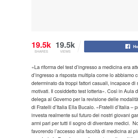
19.5k
19.5k
Ho
SHARES
VIEWS
«La riforma del test d’ingresso a medicina era att
d’ingresso a risposta multipla come lo abbiamo co
determinato da troppi fattori casuali, incapace di 
motivati. Il cosiddetto test lotteria». Così in Aula
delega al Governo per la revisione delle modalità
di Fratelli d’Italia Ella Bucalo. «Fratelli d’Italia
investa realmente sul futuro dei nostri giovani g
armi pari per tutti il sogno di diventare medici. N
favorendo l’accesso alla facoltà di medicina ai p