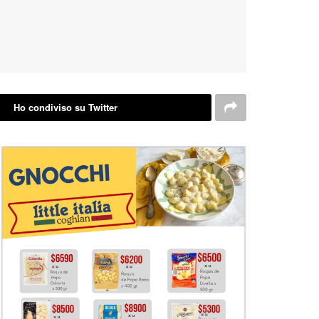
Ho condiviso su Twitter