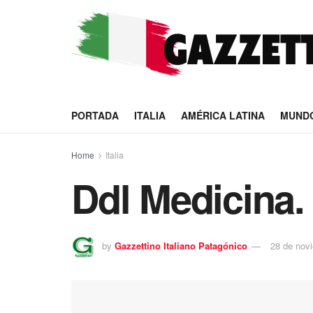
PORTADA
ITALIA
AMÉRICA LATINA
MUND
Home
Italia
Ddl Medicina. 
by
Gazzettino Italiano Patagónico
28 de nov