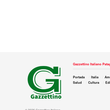
Gazzettino Italiano Pat
Portada
Italia
Amé
Salud
Cultura
Edi
© 2026 Gazzettino Italiano