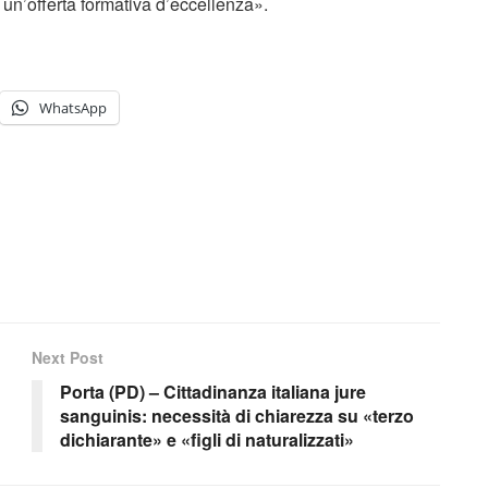
un’offerta formativa d’eccellenza».
WhatsApp
Next Post
Porta (PD) – Cittadinanza italiana jure
sanguinis: necessità di chiarezza su «terzo
dichiarante» e «figli di naturalizzati»