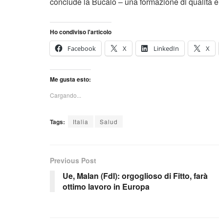
conclude la Bucalo – una formazione di qualità e 
Ho condiviso l'articolo
Facebook
X
LinkedIn
X
Me gusta esto:
Cargando...
Tags:
Italia
Salud
Previous Post
Ue, Malan (FdI): orgoglioso di Fitto, farà
ottimo lavoro in Europa