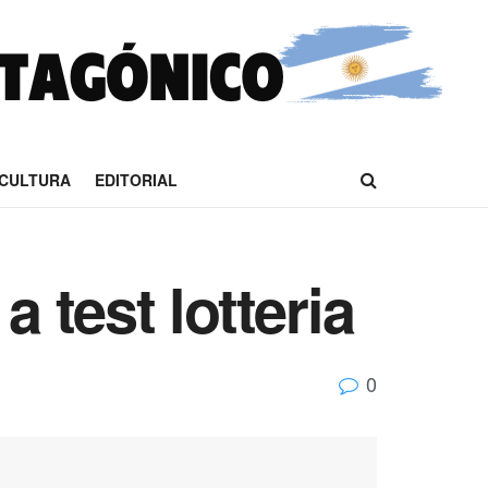
CULTURA
EDITORIAL
 test lotteria
0