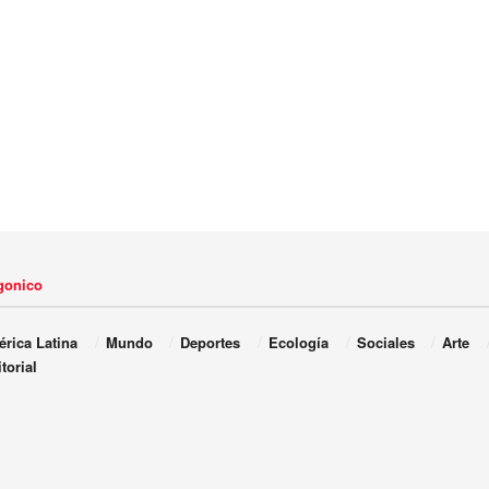
agonico
rica Latina
Mundo
Deportes
Ecología
Sociales
Arte
torial