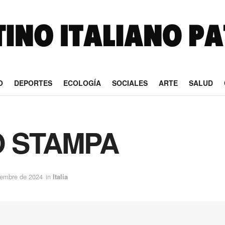
O
DEPORTES
ECOLOGÍA
SOCIALES
ARTE
SALUD
 STAMPA
iembre de 2024
in
Italia