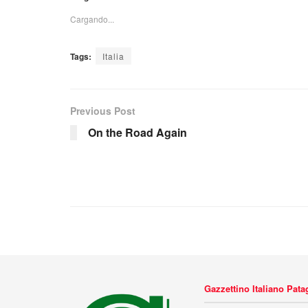
Cargando...
Tags:
Italia
Previous Post
On the Road Again
Gazzettino Italiano Pat