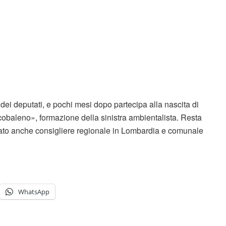
ei deputati, e pochi mesi dopo partecipa alla nascita di
cobaleno», formazione della sinistra ambientalista. Resta
stato anche consigliere regionale in Lombardia e comunale
WhatsApp