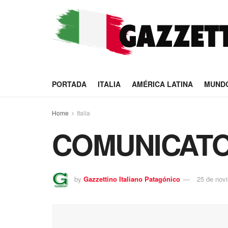
PORTADA
ITALIA
AMÉRICA LATINA
MUND
Home
Italia
COMUNICATO
by
Gazzettino Italiano Patagónico
25 de nov