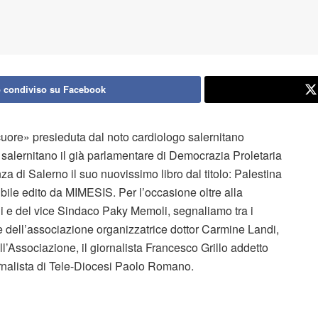
 condiviso su Facebook
uore» presieduta dal noto cardiologo salernitano
salernitano il già parlamentare di Democrazia Proletaria
di Salerno il suo nuovissimo libro dal titolo: Palestina
bile edito da MIMESIS. Per l’occasione oltre alla
 e del vice Sindaco Paky Memoli, segnaliamo tra i
 dell’associazione organizzatrice dottor Carmine Landi,
ll’Associazione, il giornalista Francesco Grillo addetto
rnalista di Tele-Diocesi Paolo Romano.