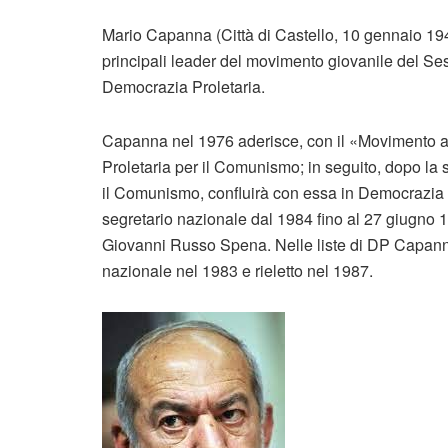
Mario Capanna (Città di Castello, 10 gennaio 1945) è
principali leader del movimento giovanile del Se
Democrazia Proletaria.
Capanna nel 1976 aderisce, con il «Movimento aut
Proletaria per il Comunismo; in seguito, dopo la sc
il Comunismo, confluirà con essa in Democrazia Pro
segretario nazionale dal 1984 fino al 27 giugno 
Giovanni Russo Spena. Nelle liste di DP Capann
nazionale nel 1983 e rieletto nel 1987.