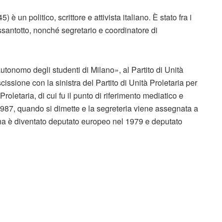
 un politico, scrittore e attivista italiano. È stato fra i
ssantotto, nonché segretario e coordinatore di
onomo degli studenti di Milano», al Partito di Unità
issione con la sinistra del Partito di Unità Proletaria per
letaria, di cui fu il punto di riferimento mediatico e
1987, quando si dimette e la segreteria viene assegnata a
a è diventato deputato europeo nel 1979 e deputato