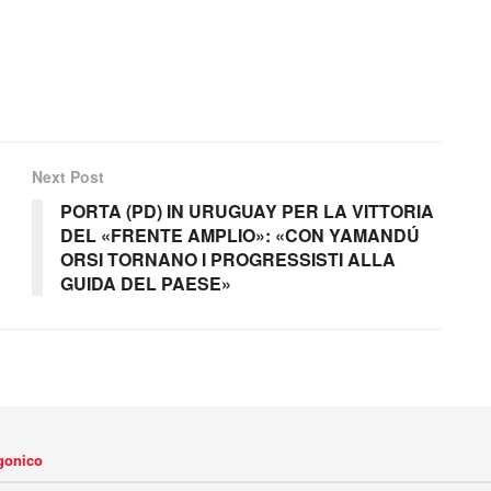
Next Post
PORTA (PD) IN URUGUAY PER LA VITTORIA
DEL «FRENTE AMPLIO»: «CON YAMANDÚ
ORSI TORNANO I PROGRESSISTI ALLA
GUIDA DEL PAESE»
agonico