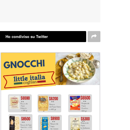
Ho condiviso su Twitter