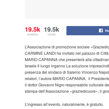
19.5k
19.5k
Ho
SHARES
VIEWS
L’Associazione di promozione sociale «Graziedic
CARMINE LANDI ha invitato nel palazzo di Città 
MARIO CAPANNA che presenterà alla cittadinanza 
Israele Il lungo inganno La soluzione imprescindi
presenza del sindaco di Salerno Vincenzo Napoli
relatori, l’autore MARIO CAPANNA, il Presidente
il dottor Giovanni Nigro responsabile culturale de
stampa dell’Associazione «graziedicuore», il gio
L’ingresso all’evento, naturalmente, è gratuito.