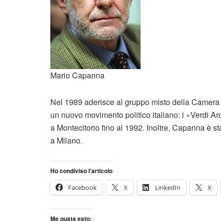
Mario Capanna
Nel 1989 aderisce al gruppo misto della Camera d
un nuovo movimento politico italiano: i «Verdi Ar
a Montecitorio fino al 1992. Inoltre, Capanna è 
a Milano.
Ho condiviso l'articolo
Facebook
X
LinkedIn
X
Me gusta esto: