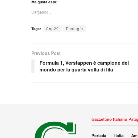
Me gusta esto:
Cargando...
Tags:
Cop29
Ecología
Previous Post
Formula 1, Verstappen è campione del
mondo per la quarta volta di fila
Gazzettino Italiano Pat
Portada
Italia
Amé