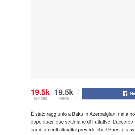
19.5k
19.5k
Ho
SHARES
VIEWS
È stato raggiunto a Baku in Azerbaigian, nella not
dopo quasi due settimane di trattative. L’accordo
cambiamenti climatici prevede che i Paesi più svil