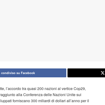
 condiviso su Facebook
te, l’accordo tra quasi 200 nazioni al vertice Cop29,
 raggiunto alla Conferenza delle Nazioni Unite sui
uppati forniscano 300 miliardi di dollari all’anno per il