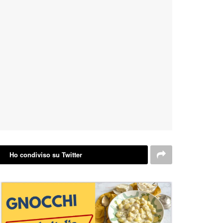
Ho condiviso su Twitter