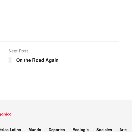
Next Post
On the Road Again
agonico
rica Latina
Mundo
Deportes
Ecología
Sociales
Arte