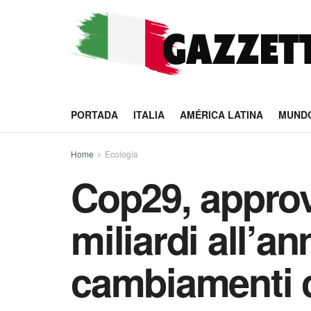
PORTADA
ITALIA
AMÉRICA LATINA
MUND
Home
Ecología
Cop29, approv
miliardi all’an
cambiamenti c