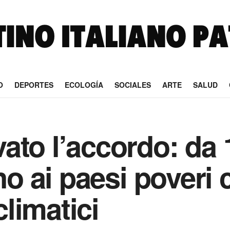
O
DEPORTES
ECOLOGÍA
SOCIALES
ARTE
SALUD
ato l’accordo: da 
no ai paesi poveri 
limatici