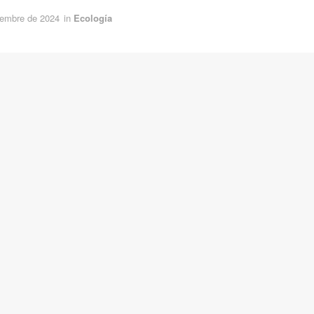
iembre de 2024
in
Ecología