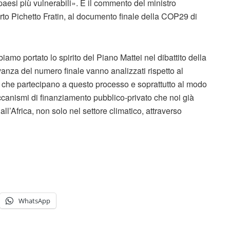
esi più vulnerabili». È il commento del ministro
rto Pichetto Fratin, al documento finale della COP29 di
o portato lo spirito del Piano Mattei nel dibattito della
vanza del numero finale vanno analizzati rispetto al
tori che partecipano a questo processo e soprattutto al modo
ccanismi di finanziamento pubblico-privato che noi già
ll’Africa, non solo nel settore climatico, attraverso
WhatsApp