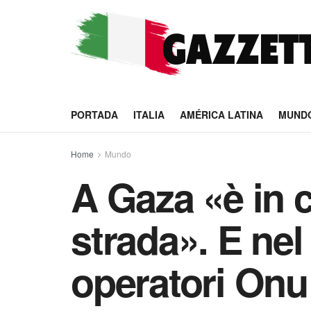
PORTADA
ITALIA
AMÉRICA LATINA
MUND
Home
Mundo
A Gaza «è in 
strada». E ne
operatori Onu