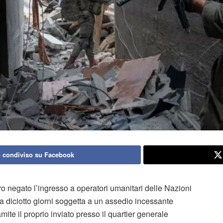
 condiviso su Facebook
ero negato l’ingresso a operatori umanitari delle Nazioni
da diciotto giorni soggetta a un assedio incessante
amite il proprio inviato presso il quartier generale