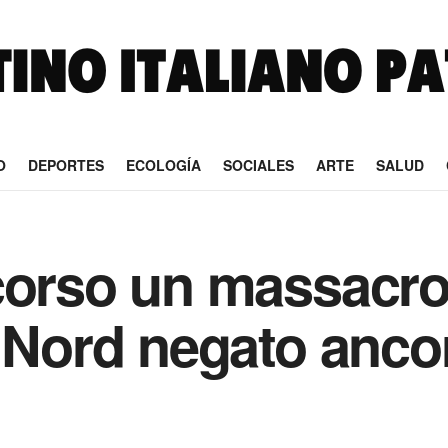
O
DEPORTES
ECOLOGÍA
SOCIALES
ARTE
SALUD
corso un massacro,
l Nord negato anco