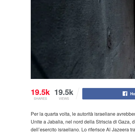
19.5k
19.5k
Ho
SHARES
VIEWS
Per la quarta volta, le autorità israeliane avrebb
Unite a Jabalia, nel nord della Striscia di Gaza, 
dell’esercito israeliano. Lo riferisce Al Jazeera tr