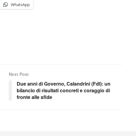
WhatsApp
Next Post
Due anni di Governo, Calandrini (FdI): un
bilancio di risultati concreti e coraggio di
fronte alle sfide