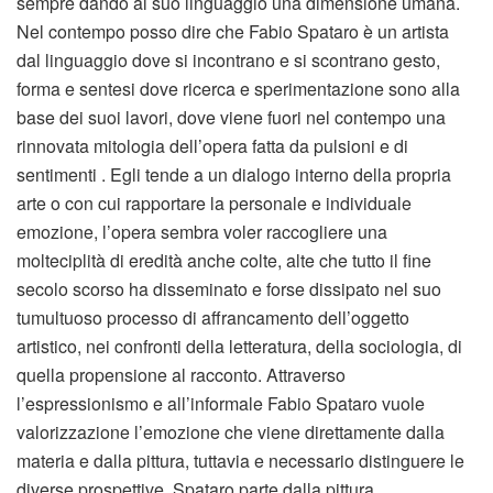
sempre dando al suo linguaggio una dimensione umana.
Nel contempo posso dire che Fabio Spataro è un artista
dal linguaggio dove si incontrano e si scontrano gesto,
forma e sentesi dove ricerca e sperimentazione sono alla
base dei suoi lavori, dove viene fuori nel contempo una
rinnovata mitologia dell’opera fatta da pulsioni e di
sentimenti . Egli tende a un dialogo interno della propria
arte o con cui rapportare la personale e individuale
emozione, l’opera sembra voler raccogliere una
molteciplità di eredità anche colte, alte che tutto il fine
secolo scorso ha disseminato e forse dissipato nel suo
tumultuoso processo di affrancamento dell’oggetto
artistico, nei confronti della letteratura, della sociologia, di
quella propensione al racconto. Attraverso
l’espressionismo e all’informale Fabio Spataro vuole
valorizzazione l’emozione che viene direttamente dalla
materia e dalla pittura, tuttavia e necessario distinguere le
diverse prospettive. Spataro parte dalla pittura