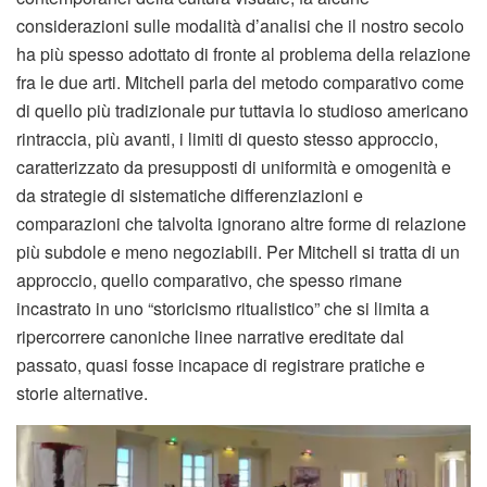
considerazioni sulle modalità d’analisi che il nostro secolo
ha più spesso adottato di fronte al problema della relazione
fra le due arti. Mitchell parla del metodo comparativo come
di quello più tradizionale pur tuttavia lo studioso americano
rintraccia, più avanti, i limiti di questo stesso approccio,
caratterizzato da presupposti di uniformità e omogenità e
da strategie di sistematiche differenziazioni e
comparazioni che talvolta ignorano altre forme di relazione
più subdole e meno negoziabili. Per Mitchell si tratta di un
approccio, quello comparativo, che spesso rimane
incastrato in uno “storicismo ritualistico” che si limita a
ripercorrere canoniche linee narrative ereditate dal
passato, quasi fosse incapace di registrare pratiche e
storie alternative.