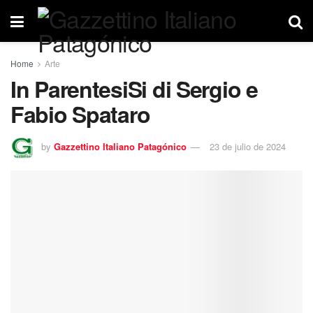
Home
Arte
In ParentesiSi di Sergio e
Fabio Spataro
by
Gazzettino Italiano Patagónico
23 de julio de 2024