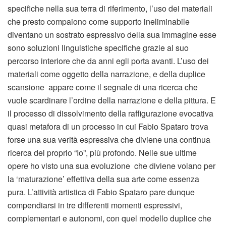
specifiche nella sua terra di riferimento, l’uso dei materiali
che presto compaiono come supporto ineliminabile
diventano un sostrato espressivo della sua immagine esse
sono soluzioni linguistiche specifiche grazie al suo
percorso interiore che da anni egli porta avanti. L’uso dei
materiali come oggetto della narrazione, e della duplice
scansione appare come il segnale di una ricerca che
vuole scardinare l’ordine della narrazione e della pittura. E
il processo di dissolvimento della raffigurazione evocativa
quasi metafora di un processo in cui Fabio Spataro trova
forse una sua verità espressiva che diviene una continua
ricerca del proprio “Io”, più profondo. Nelle sue ultime
opere ho visto una sua evoluzione che diviene volano per
la ‘maturazione’ effettiva della sua arte come essenza
pura. L’attività artistica di Fabio Spataro pare dunque
compendiarsi in tre differenti momenti espressivi,
complementari e autonomi, con quel modello duplice che