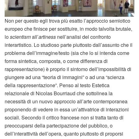
Non per questo egli trova più esatto l’approccio semiotico
europeo che finisce per sostituire, in modo talvolta brutale,
lo
scientism
all’
artiness
nell’analisi del confronto
interartistico. Lo studioso parte piuttosto dall’assunto che il
problema dell’immagine/testo (sia che lo si intenda come
forma sintetica, composta, o come differenza di
rappresentazione) è proprio il sintomo dell’impossibilità di
giungere ad una “teoria di immagini” o ad una “scienza
della rappresentazione”. Penso al testo Estetica
relazionale di Nicolas Bourriaud che sottolinea la
necessità di un nuovo approccio all’arte contemporanea
proponendo di vedere in essa un’attivatrice di interazioni
sociali. Secondo il critico francese non si tratta tanto di
preoccuparsi della partecipazione del pubblico, o
dell’interattività dell’opera, quanto piuttosto di proporsi