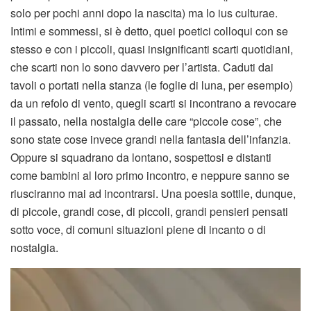
solo per pochi anni dopo la nascita) ma lo ius culturae.
Intimi e sommessi, si è detto, quei poetici colloqui con se
stesso e con i piccoli, quasi insignificanti scarti quotidiani,
che scarti non lo sono davvero per l’artista. Caduti dai
tavoli o portati nella stanza (le foglie di luna, per esempio)
da un refolo di vento, quegli scarti si incontrano a revocare
il passato, nella nostalgia delle care “piccole cose”, che
sono state cose invece grandi nella fantasia dell’infanzia.
Oppure si squadrano da lontano, sospettosi e distanti
come bambini al loro primo incontro, e neppure sanno se
riusciranno mai ad incontrarsi. Una poesia sottile, dunque,
di piccole, grandi cose, di piccoli, grandi pensieri pensati
sotto voce, di comuni situazioni piene di incanto o di
nostalgia.