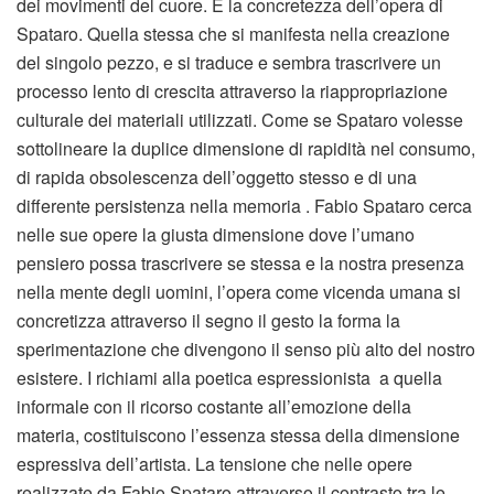
dei movimenti del cuore. È la concretezza dell’opera di
Spataro. Quella stessa che si manifesta nella creazione
del singolo pezzo, e si traduce e sembra trascrivere un
processo lento di crescita attraverso la riappropriazione
culturale dei materiali utilizzati. Come se Spataro volesse
sottolineare la duplice dimensione di rapidità nel consumo,
di rapida obsolescenza dell’oggetto stesso e di una
differente persistenza nella memoria . Fabio Spataro cerca
nelle sue opere la giusta dimensione dove l’umano
pensiero possa trascrivere se stessa e la nostra presenza
nella mente degli uomini, l’opera come vicenda umana si
concretizza attraverso il segno il gesto la forma la
sperimentazione che divengono il senso più alto del nostro
esistere. I richiami alla poetica espressionista a quella
informale con il ricorso costante all’emozione della
materia, costituiscono l’essenza stessa della dimensione
espressiva dell’artista. La tensione che nelle opere
realizzate da Fabio Spataro attraverso il contrasto tra le