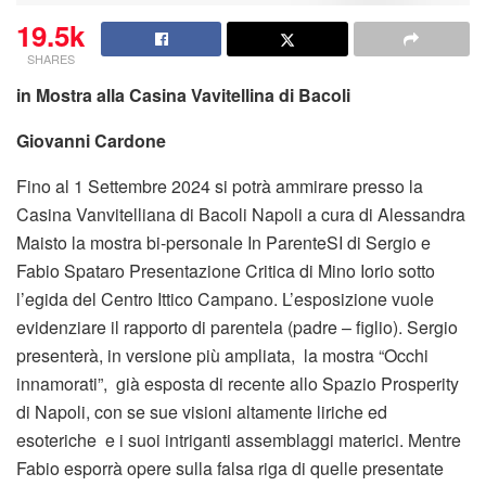
19.5k
SHARES
in Mostra alla Casina Vavitellina di Bacoli
Giovanni Cardone
Fino al 1 Settembre 2024 si potrà ammirare presso la
Casina Vanvitelliana di Bacoli Napoli a cura di Alessandra
Maisto la mostra bi-personale In ParenteSI di Sergio e
Fabio Spataro Presentazione Critica di Mino Iorio sotto
l’egida del Centro Ittico Campano. L’esposizione vuole
evidenziare il rapporto di parentela (padre – figlio). Sergio
presenterà, in versione più ampliata, la mostra “Occhi
innamorati”, già esposta di recente allo Spazio Prosperity
di Napoli, con se sue visioni altamente liriche ed
esoteriche e i suoi intriganti assemblaggi materici. Mentre
Fabio esporrà opere sulla falsa riga di quelle presentate