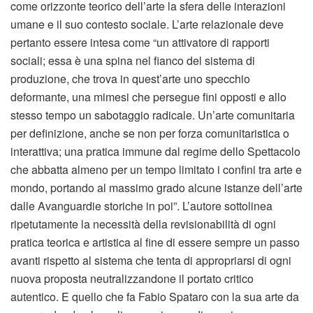
come orizzonte teorico dell’arte la sfera delle interazioni
umane e il suo contesto sociale. L’arte relazionale deve
pertanto essere intesa come “un attivatore di rapporti
sociali; essa è una spina nel fianco del sistema di
produzione, che trova in quest’arte uno specchio
deformante, una mimesi che persegue fini opposti e allo
stesso tempo un sabotaggio radicale. Un’arte comunitaria
per definizione, anche se non per forza comunitaristica o
interattiva; una pratica immune dal regime dello Spettacolo
che abbatta almeno per un tempo limitato i confini tra arte e
mondo, portando al massimo grado alcune istanze dell’arte
dalle Avanguardie storiche in poi”. L’autore sottolinea
ripetutamente la necessità della revisionabilità di ogni
pratica teorica e artistica al fine di essere sempre un passo
avanti rispetto al sistema che tenta di appropriarsi di ogni
nuova proposta neutralizzandone il portato critico
autentico. E quello che fa Fabio Spataro con la sua arte da