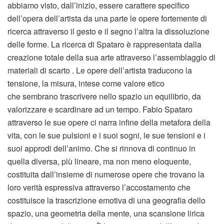
abbiamo visto, dall’inizio, essere carattere specifico
dell’opera dell’artista da una parte le opere fortemente di
ricerca attraverso il gesto e il segno l’altra la dissoluzione
delle forme. La ricerca di Spataro è rappresentata dalla
creazione totale della sua arte attraverso l’assemblaggio di
materiali di scarto . Le opere dell’artista traducono la
tensione, la misura, intese come valore etico
che sembrano trascrivere nello spazio un equilibrio, da
valorizzare e scardinare ad un tempo. Fabio Spataro
attraverso le sue opere ci narra infine della metafora della
vita, con le sue pulsioni e i suoi sogni, le sue tensioni e i
suoi approdi dell’animo. Che si rinnova di continuo in
quella diversa, più lineare, ma non meno eloquente,
costituita dall’insieme di numerose opere che trovano la
loro verità espressiva attraverso l’accostamento che
costituisce la trascrizione emotiva di una geografia dello
spazio, una geometria della mente, una scansione lirica