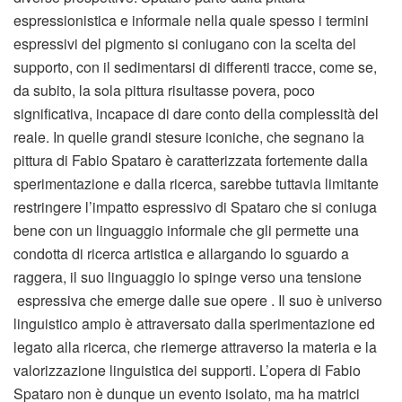
espressionistica e informale nella quale spesso i termini
espressivi del pigmento si coniugano con la scelta del
supporto, con il sedimentarsi di differenti tracce, come se,
da subito, la sola pittura risultasse povera, poco
significativa, incapace di dare conto della complessità del
reale. In quelle grandi stesure iconiche, che segnano la
pittura di Fabio Spataro è caratterizzata fortemente dalla
sperimentazione e dalla ricerca, sarebbe tuttavia limitante
restringere l’impatto espressivo di Spataro che si coniuga
bene con un linguaggio informale che gli permette una
condotta di ricerca artistica e allargando lo sguardo a
raggera, il suo linguaggio lo spinge verso una tensione
espressiva che emerge dalle sue opere . Il suo è universo
linguistico ampio è attraversato dalla sperimentazione ed
legato alla ricerca, che riemerge attraverso la materia e la
valorizzazione linguistica dei supporti. L’opera di Fabio
Spataro non è dunque un evento isolato, ma ha matrici