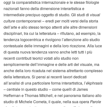
oggi la comparatistica internazionale e le stesse filologie
nazionali fanno della dimensione interartistica e
intermediale precipuo oggetto di studio. Gli studi di
visual
culture
contemporanei – eredi per molti versi della storia
dell’arte e allo stesso tempo attenti alle altre dimensioni
disciplinari, tra cui la letteratura – rifiutano, ad esempio, la
tendenza logocentrica e rivolgono l’attenzione allo studio
contestuale delle immagini e della loro ricezione. Alla luce
di questa nuova tendenza vanno anche letti tutti i più
recenti contributi teorici votati allo studio non
semplicemente dell’immagine e delle arti del visuale, ma
anche della loro ricaduta nel sistema altrettanto complesso
della letteratura. Si pensi ai recenti lavori dedicati
all’analisi di una particolare forma interartistica, l’
ékphrasis
– centrale in questo studio – come quelli di James
Heffernan e Thomas Mitchell, e nel panorama italiano allo
studio di Michele Cometa, il quale, nella sua opera
Parole