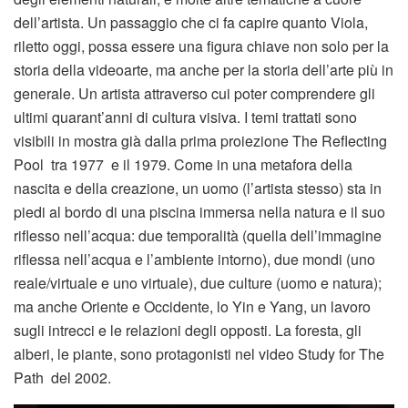
dell’artista. Un passaggio che ci fa capire quanto Viola,
riletto oggi, possa essere una figura chiave non solo per la
storia della videoarte, ma anche per la storia dell’arte più in
generale. Un artista attraverso cui poter comprendere gli
ultimi quarant’anni di cultura visiva. I temi trattati sono
visibili in mostra già dalla prima proiezione The Reflecting
Pool tra 1977 e il 1979. Come in una metafora della
nascita e della creazione, un uomo (l’artista stesso) sta in
piedi al bordo di una piscina immersa nella natura e il suo
riflesso nell’acqua: due temporalità (quella dell’immagine
riflessa nell’acqua e l’ambiente intorno), due mondi (uno
reale/virtuale e uno virtuale), due culture (uomo e natura);
ma anche Oriente e Occidente, lo Yin e Yang, un lavoro
sugli intrecci e le relazioni degli opposti. La foresta, gli
alberi, le piante, sono protagonisti nel video Study for The
Path del 2002.