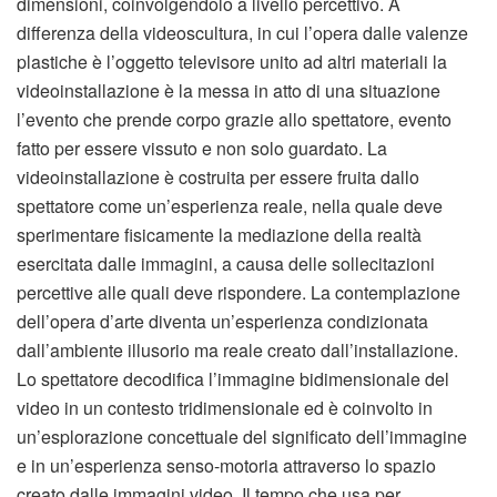
dimensioni, coinvolgendolo a livello percettivo. A
differenza della videoscultura, in cui l’opera dalle valenze
plastiche è l’oggetto televisore unito ad altri materiali la
videoinstallazione è la messa in atto di una situazione
l’evento che prende corpo grazie allo spettatore, evento
fatto per essere vissuto e non solo guardato. La
videoinstallazione è costruita per essere fruita dallo
spettatore come un’esperienza reale, nella quale deve
sperimentare fisicamente la mediazione della realtà
esercitata dalle immagini, a causa delle sollecitazioni
percettive alle quali deve rispondere. La contemplazione
dell’opera d’arte diventa un’esperienza condizionata
dall’ambiente illusorio ma reale creato dall’installazione.
Lo spettatore decodifica l’immagine bidimensionale del
video in un contesto tridimensionale ed è coinvolto in
un’esplorazione concettuale del significato dell’immagine
e in un’esperienza senso-motoria attraverso lo spazio
creato dalle immagini video. Il tempo che usa per