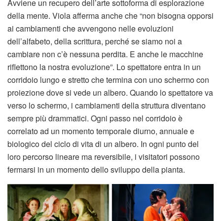
Avviene un recupero dell’arte sottoforma di esplorazione
della mente. Viola afferma anche che “non bisogna opporsi
ai cambiamenti che avvengono nelle evoluzioni
dell’alfabeto, della scrittura, perché se siamo noi a
cambiare non c’è nessuna perdita. E anche le macchine
riflettono la nostra evoluzione”. Lo spettatore entra in un
corridoio lungo e stretto che termina con uno schermo con
proiezione dove si vede un albero. Quando lo spettatore va
verso lo schermo, i cambiamenti della struttura diventano
sempre più drammatici. Ogni passo nel corridoio è
correlato ad un momento temporale diurno, annuale e
biologico del ciclo di vita di un albero. In ogni punto del
loro percorso lineare ma reversibile, i visitatori possono
fermarsi in un momento dello sviluppo della pianta.