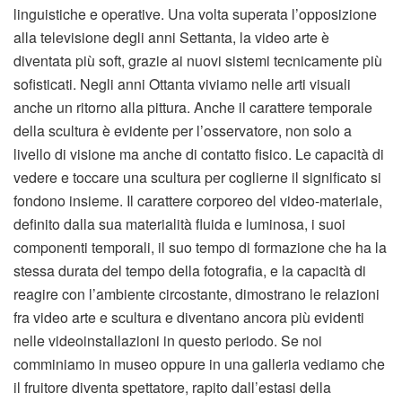
linguistiche e operative. Una volta superata l’opposizione
alla televisione degli anni Settanta, la video arte è
diventata più soft, grazie ai nuovi sistemi tecnicamente più
sofisticati. Negli anni Ottanta viviamo nelle arti visuali
anche un ritorno alla pittura. Anche il carattere temporale
della scultura è evidente per l’osservatore, non solo a
livello di visione ma anche di contatto fisico. Le capacità di
vedere e toccare una scultura per coglierne il significato si
fondono insieme. Il carattere corporeo del video-materiale,
definito dalla sua materialità fluida e luminosa, i suoi
componenti temporali, il suo tempo di formazione che ha la
stessa durata del tempo della fotografia, e la capacità di
reagire con l’ambiente circostante, dimostrano le relazioni
fra video arte e scultura e diventano ancora più evidenti
nelle videoinstallazioni in questo periodo. Se noi
comminiamo in museo oppure in una galleria vediamo che
il fruitore diventa spettatore, rapito dall’estasi della