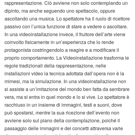
rappresentazione. Ciò avviene non solo contemplando un
dipinto, ma anche seguendo uno spettacolo, oppure
ascoltando una musica. Lo spettatore ha il ruolo di ricettore
passivo con l’unica funzione di stare a vedere o ascoltare.
In una videoinstallazione invece, il fruitore dell’arte viene
coinvolto fisicamente in un’esperienza che lo rende
protagonista costringendolo a reagire e a modificare il
proprio comportamento. La Videoinstallazione trasforma le
regole tradizionali della rappresentazione, nelle
installazioni video la tecnica adottata dall’opera non è la
mimesi, ma la simulazione. In una videoinstallazione non
si assiste a un’imitazione del mondo ben fatta da sembrare
vera, ma si entra in quel mondo e lo si vive. Lo spettatore è
racchiuso in un insieme di immagini, testi e suoni, dove
può spostarsi, mentre la sua ricezione dell’evento non
avviene solo sul piano della contemplazione, poiché il
passaggio delle immagini e dei concetti attraversa varie