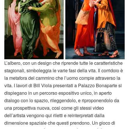
L’albero, con un design che riprende tutte le caratteristiche
stagionali, simboleggia le varie fasi della vita. Il corridoio è
la metafora del cammino che l’uomo compie attraverso la
vita. I lavori di Bill Viola presentati a Palazzo Bonaparte si
dispiegano in un percorso espositivo unico, in aperto
dialogo con lo spazio, rileggendolo, e riproponendolo da
una prospettiva nuova, così come gli stessi video
dell’artista vengono qui riletti e reinterpretati dalla
dimensione spaziale che questi prendono. Un gioco di