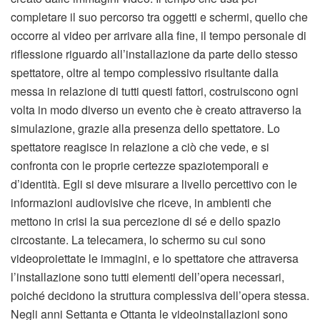
completare il suo percorso tra oggetti e schermi, quello che
occorre al video per arrivare alla fine, il tempo personale di
riflessione riguardo all’installazione da parte dello stesso
spettatore, oltre al tempo complessivo risultante dalla
messa in relazione di tutti questi fattori, costruiscono ogni
volta in modo diverso un evento che è creato attraverso la
simulazione, grazie alla presenza dello spettatore. Lo
spettatore reagisce in relazione a ciò che vede, e si
confronta con le proprie certezze spaziotemporali e
d’identità. Egli si deve misurare a livello percettivo con le
informazioni audiovisive che riceve, in ambienti che
mettono in crisi la sua percezione di sé e dello spazio
circostante. La telecamera, lo schermo su cui sono
videoproiettate le immagini, e lo spettatore che attraversa
l’installazione sono tutti elementi dell’opera necessari,
poiché decidono la struttura complessiva dell’opera stessa.
Negli anni Settanta e Ottanta le videoinstallazioni sono