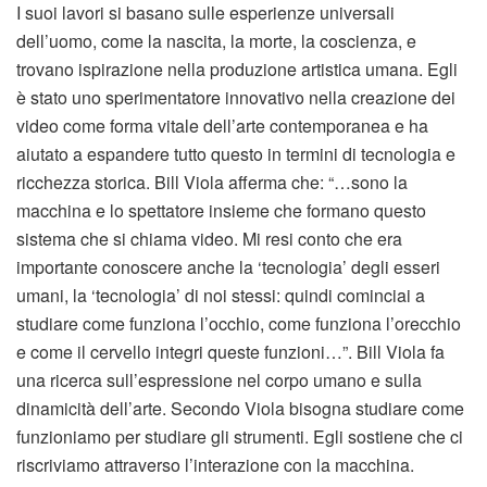
I suoi lavori si basano sulle esperienze universali
dell’uomo, come la nascita, la morte, la coscienza, e
trovano ispirazione nella produzione artistica umana. Egli
è stato uno sperimentatore innovativo nella creazione dei
video come forma vitale dell’arte contemporanea e ha
aiutato a espandere tutto questo in termini di tecnologia e
ricchezza storica. Bill Viola afferma che: “…sono la
macchina e lo spettatore insieme che formano questo
sistema che si chiama video. Mi resi conto che era
importante conoscere anche la ‘tecnologia’ degli esseri
umani, la ‘tecnologia’ di noi stessi: quindi cominciai a
studiare come funziona l’occhio, come funziona l’orecchio
e come il cervello integri queste funzioni…”. Bill Viola fa
una ricerca sull’espressione nel corpo umano e sulla
dinamicità dell’arte. Secondo Viola bisogna studiare come
funzioniamo per studiare gli strumenti. Egli sostiene che ci
riscriviamo attraverso l’interazione con la macchina.