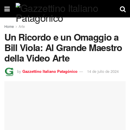
Home
Arte
Un Ricordo e un Omaggio a
Bill Viola: Al Grande Maestro
della Video Arte
by
Gazzettino Italiano Patagónico
14 de julio de 2024