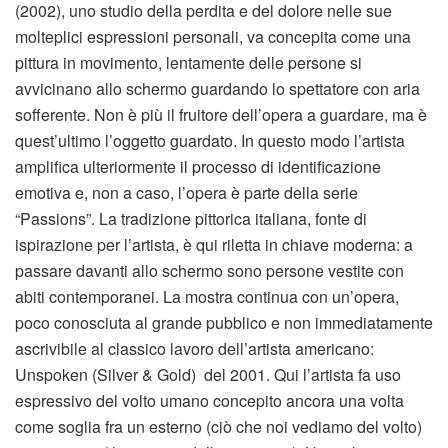
(2002), uno studio della perdita e del dolore nelle sue
molteplici espressioni personali, va concepita come una
pittura in movimento, lentamente delle persone si
avvicinano allo schermo guardando lo spettatore con aria
sofferente. Non è più il fruitore dell’opera a guardare, ma è
quest’ultimo l’oggetto guardato. In questo modo l’artista
amplifica ulteriormente il processo di identificazione
emotiva e, non a caso, l’opera è parte della serie
“Passions”. La tradizione pittorica italiana, fonte di
ispirazione per l’artista, è qui riletta in chiave moderna: a
passare davanti allo schermo sono persone vestite con
abiti contemporanei. La mostra continua con un’opera,
poco conosciuta al grande pubblico e non immediatamente
ascrivibile al classico lavoro dell’artista americano:
Unspoken (Silver & Gold) del 2001. Qui l’artista fa uso
espressivo del volto umano concepito ancora una volta
come soglia fra un esterno (ciò che noi vediamo del volto)