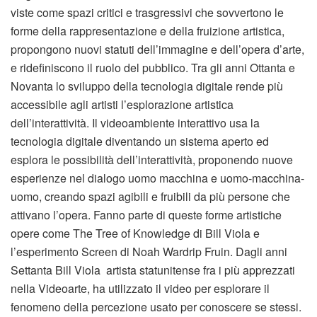
viste come spazi critici e trasgressivi che sovvertono le
forme della rappresentazione e della fruizione artistica,
propongono nuovi statuti dell’immagine e dell’opera d’arte,
e ridefiniscono il ruolo del pubblico. Tra gli anni Ottanta e
Novanta lo sviluppo della tecnologia digitale rende più
accessibile agli artisti l’esplorazione artistica
dell’interattività. Il videoambiente interattivo usa la
tecnologia digitale diventando un sistema aperto ed
esplora le possibilità dell’interattività, proponendo nuove
esperienze nel dialogo uomo macchina e uomo-macchina-
uomo, creando spazi agibili e fruibili da più persone che
attivano l’opera. Fanno parte di queste forme artistiche
opere come The Tree of Knowledge di Bill Viola e
l’esperimento Screen di Noah Wardrip Fruin. Dagli anni
Settanta Bill Viola artista statunitense fra i più apprezzati
nella Videoarte, ha utilizzato il video per esplorare il
fenomeno della percezione usato per conoscere se stessi.