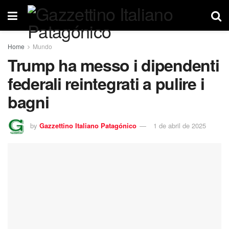
Home
Mundo
Trump ha messo i dipendenti
federali reintegrati a pulire i
bagni
by
Gazzettino Italiano Patagónico
1 de abril de 2025