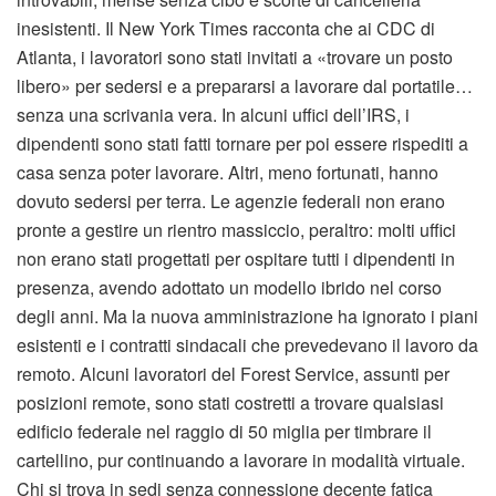
inesistenti. Il New York Times racconta che ai CDC di
Atlanta, i lavoratori sono stati invitati a «trovare un posto
libero» per sedersi e a prepararsi a lavorare dal portatile…
senza una scrivania vera. In alcuni uffici dell’IRS, i
dipendenti sono stati fatti tornare per poi essere rispediti a
casa senza poter lavorare. Altri, meno fortunati, hanno
dovuto sedersi per terra. Le agenzie federali non erano
pronte a gestire un rientro massiccio, peraltro: molti uffici
non erano stati progettati per ospitare tutti i dipendenti in
presenza, avendo adottato un modello ibrido nel corso
degli anni. Ma la nuova amministrazione ha ignorato i piani
esistenti e i contratti sindacali che prevedevano il lavoro da
remoto. Alcuni lavoratori del Forest Service, assunti per
posizioni remote, sono stati costretti a trovare qualsiasi
edificio federale nel raggio di 50 miglia per timbrare il
cartellino, pur continuando a lavorare in modalità virtuale.
Chi si trova in sedi senza connessione decente fatica