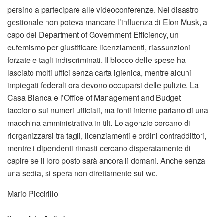
persino a partecipare alle videoconferenze. Nel disastro
gestionale non poteva mancare l’influenza di Elon Musk, a
capo del Department of Government Efficiency, un
eufemismo per giustificare licenziamenti, riassunzioni
forzate e tagli indiscriminati. Il blocco delle spese ha
lasciato molti uffici senza carta igienica, mentre alcuni
impiegati federali ora devono occuparsi delle pulizie. La
Casa Bianca e l’Office of Management and Budget
tacciono sui numeri ufficiali, ma fonti interne parlano di una
macchina amministrativa in tilt. Le agenzie cercano di
riorganizzarsi tra tagli, licenziamenti e ordini contraddittori,
mentre i dipendenti rimasti cercano disperatamente di
capire se il loro posto sarà ancora lì domani. Anche senza
una sedia, si spera non direttamente sul wc.
Mario Piccirillo