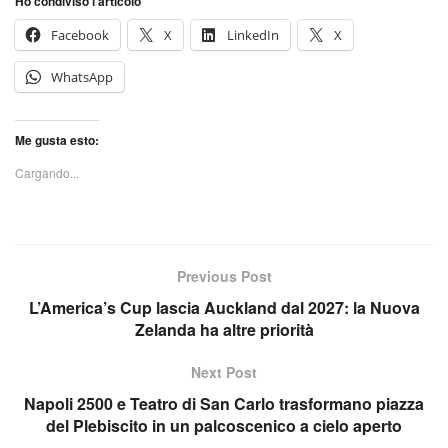
Ho condiviso l'articolo
Facebook
X
LinkedIn
X
WhatsApp
Me gusta esto:
Cargando...
Previous Post
L’America’s Cup lascia Auckland dal 2027: la Nuova
Zelanda ha altre priorità
Next Post
Napoli 2500 e Teatro di San Carlo trasformano piazza
del Plebiscito in un palcoscenico a cielo aperto