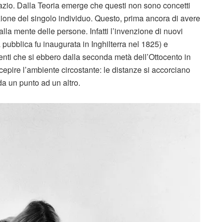
spazio. Dalla Teoria emerge che questi non sono concetti
ezione del singolo individuo. Questo, prima ancora di avere
alla mente delle persone. Infatti l’invenzione di nuovi
a pubblica fu inaugurata in Inghilterra nel 1825) e
menti che si ebbero dalla seconda metà dell’Ottocento in
epire l’ambiente circostante: le distanze si accorciano
a un punto ad un altro.