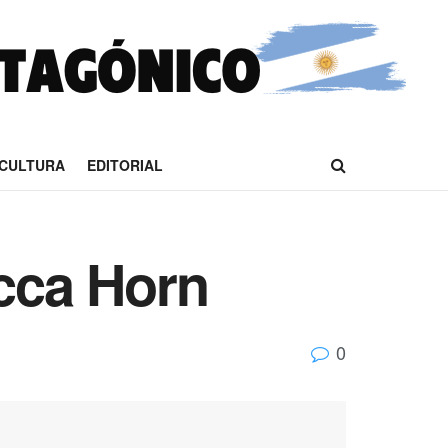
CULTURA
EDITORIAL
cca Horn
0