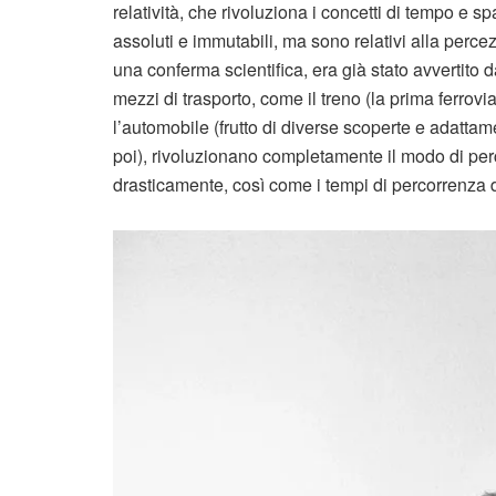
relatività, che rivoluziona i concetti di tempo e 
assoluti e immutabili, ma sono relativi alla perc
una conferma scientifica, era già stato avvertito d
mezzi di trasporto, come il treno (la prima ferrovi
l’automobile (frutto di diverse scoperte e adatta
poi), rivoluzionano completamente il modo di perc
drasticamente, così come i tempi di percorrenza d