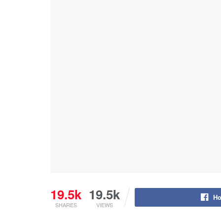
19.5k
19.5k
Ho
SHARES
VIEWS