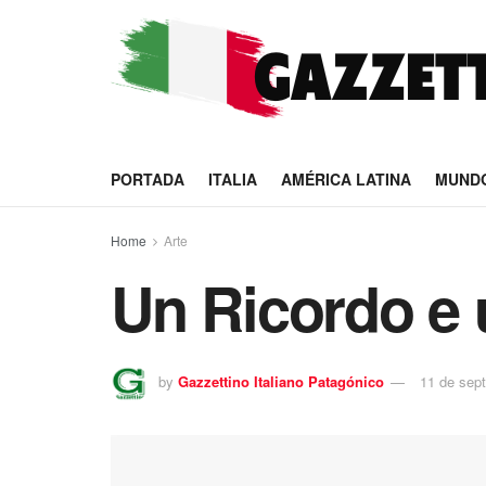
PORTADA
ITALIA
AMÉRICA LATINA
MUND
Home
Arte
Un Ricordo e
by
Gazzettino Italiano Patagónico
11 de sep