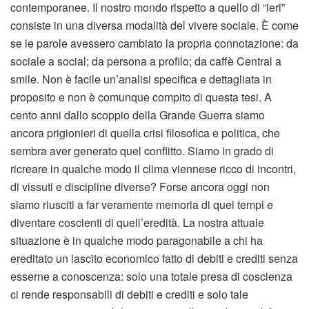
contemporanee. Il nostro mondo rispetto a quello di “ieri”
consiste in una diversa modalità del vivere sociale. È come
se le parole avessero cambiato la propria connotazione: da
sociale a social; da persona a profilo; da caffè Central a
smile. Non è facile un’analisi specifica e dettagliata in
proposito e non è comunque compito di questa tesi. A
cento anni dallo scoppio della Grande Guerra siamo
ancora prigionieri di quella crisi filosofica e politica, che
sembra aver generato quel conflitto. Siamo in grado di
ricreare in qualche modo il clima viennese ricco di incontri,
di vissuti e discipline diverse? Forse ancora oggi non
siamo riusciti a far veramente memoria di quei tempi e
diventare coscienti di quell’eredità. La nostra attuale
situazione è in qualche modo paragonabile a chi ha
ereditato un lascito economico fatto di debiti e crediti senza
esserne a conoscenza: solo una totale presa di coscienza
ci rende responsabili di debiti e crediti e solo tale