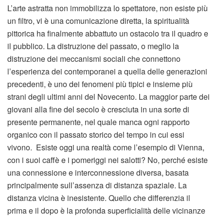
L’arte astratta non immobilizza lo spettatore, non esiste più
un filtro, vi è una comunicazione diretta, la spiritualità
pittorica ha finalmente abbattuto un ostacolo tra il quadro e
il pubblico. La distruzione del passato, o meglio la
distruzione dei meccanismi sociali che connettono
l’esperienza dei contemporanei a quella delle generazioni
precedenti, è uno dei fenomeni più tipici e insieme più
strani degli ultimi anni del Novecento. La maggior parte dei
giovani alla fine del secolo è cresciuta in una sorte di
presente permanente, nel quale manca ogni rapporto
organico con il passato storico del tempo in cui essi
vivono. Esiste oggi una realtà come l’esempio di Vienna,
con i suoi caffè e i pomeriggi nei salotti? No, perché esiste
una connessione e interconnessione diversa, basata
principalmente sull’assenza di distanza spaziale. La
distanza vicina è inesistente. Quello che differenzia il
prima e il dopo è la profonda superficialità delle vicinanze