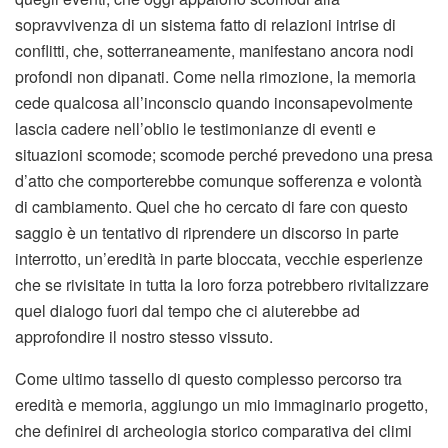
sopravvivenza di un sistema fatto di relazioni intrise di
conflitti, che, sotterraneamente, manifestano ancora nodi
profondi non dipanati. Come nella rimozione, la memoria
cede qualcosa all’inconscio quando inconsapevolmente
lascia cadere nell’oblio le testimonianze di eventi e
situazioni scomode; scomode perché prevedono una presa
d’atto che comporterebbe comunque sofferenza e volontà
di cambiamento. Quel che ho cercato di fare con questo
saggio è un tentativo di riprendere un discorso in parte
interrotto, un’eredità in parte bloccata, vecchie esperienze
che se rivisitate in tutta la loro forza potrebbero rivitalizzare
quel dialogo fuori dal tempo che ci aiuterebbe ad
approfondire il nostro stesso vissuto.
Come ultimo tassello di questo complesso percorso tra
eredità e memoria, aggiungo un mio immaginario progetto,
che definirei di archeologia storico comparativa dei climi