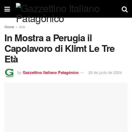
Home
Arte
In Mostra a Perugia il
Capolavoro di Klimt Le Tre
Età
by
Gazzettino Italiano Patagónico
29 de junio de 2024