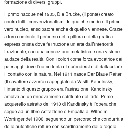
Il primo nacque nel 1905, Die Brücke, (Il ponte) creato
contro tutti i convenzionalismi. In qualche modo è il primo
vero nucleo, anticipatore anche di quello viennese. Grazie
a loro cominciò il percorso della pittura e della grafica
espressionista dove fa irruzione un’arte dall’interiorità
irrazionale, con una concezione metafisica e una visione
audace della realtà. Con i colori come forza evocatrice dei
paesaggi, dove l’uomo tenta di riprendersi e di riallacciare
il contatto con la natura. Nel 1911 nasce Der Blaue Reiter
(Il cavaliere azzurro) capeggiato da Vasilij Kandinsky,
l’intento di questo gruppo era l’astrazione, Kandinsky
ambiva ad un rinnovamento spirituale dell’arte. Primo
acquerello astratto del 1910 di Kandinsky è l’opera che
segue ad un libro Astrazione e Empatia di Wilhelm
Worringer del 1908, seguendo un percorso che condurrà a
delle autentiche rotture con scardinamento delle regole.