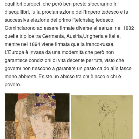
equilibri europei, che però ben presto sfoceranno in
disequilibri, fu la proclamazione dell’impero tedesco e la
successiva elezione del primo Reichstag tedesco.
Cominciarono ad essere firmate diverse alleanze: nel 1882
quella triplice tra Germania, Austria,Ungheria e Italia,
mentre nel 1894 viene firmata quella franco-russa.
L’Europa è invasa da una modernità che però non
garantisce condizioni di vita decente per tutti, visto che i
governi non riescono a garantire un pasto caldo alle fasce
meno abbienti. Esiste un abisso tra chi è ricco e chi è
povero.