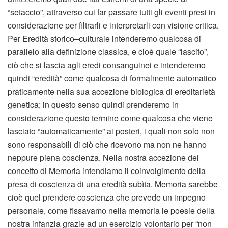
“setaccio”, attraverso cui far passare tutti gli eventi presi in
considerazione per filtrarli e interpretarli con visione critica.
Per Eredità storico–culturale intenderemo qualcosa di
parallelo alla definizione classica, e cioè quale “lascito”,
ciò che si lascia agli eredi consanguinei e intenderemo
quindi “eredità” come qualcosa di formalmente automatico
praticamente nella sua accezione biologica di ereditarietà
genetica; in questo senso quindi prenderemo in
considerazione questo termine come qualcosa che viene
lasciato “automaticamente” ai posteri, i quali non solo non
sono responsabili di ciò che ricevono ma non ne hanno
neppure piena coscienza. Nella nostra accezione del
concetto di Memoria intendiamo il coinvolgimento della
presa di coscienza di una eredità subìta. Memoria sarebbe
cioè quel prendere coscienza che prevede un impegno
personale, come fissavamo nella memoria le poesie della
nostra infanzia grazie ad un esercizio volontario per “non