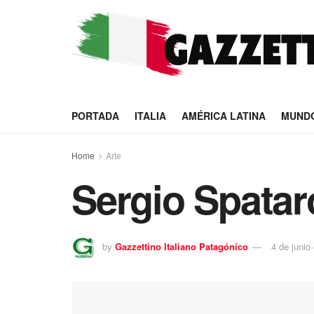
PORTADA
ITALIA
AMÉRICA LATINA
MUND
Home
Arte
Sergio Spatar
by
Gazzettino Italiano Patagónico
4 de junio