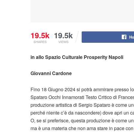
19.5k
19.5k
Ho
SHARES
VIEWS
in allo Spazio Culturale Prosperity Napoli
Giovanni Cardone
Fino 18 Giugno 2024 si potrà ammirare presso lo
Spataro Occhi Innamorati Testo Critico di Fran
produzione artistica di Sergio Spataro è come uno 
perché niente c’è da nascondere) dove apri un cas
O, se si preferisce, questa produzione è come un
ma è una materia che non ama stare in pace con 