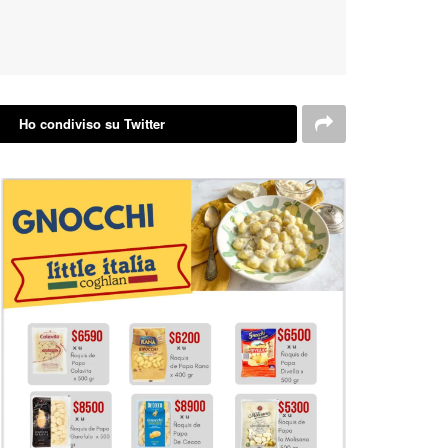
Ho condiviso su Twitter