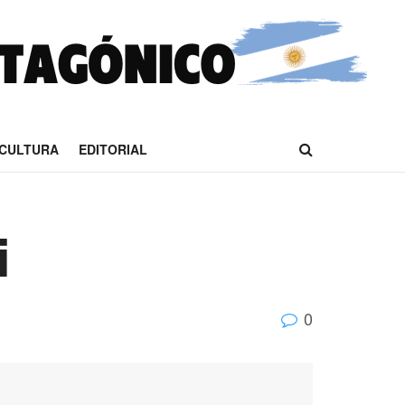
CULTURA
EDITORIAL
i
0