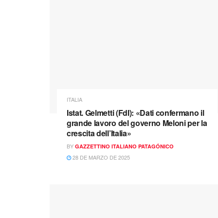
ITALIA
Istat. Gelmetti (FdI): «Dati confermano il
grande lavoro del governo Meloni per la
crescita dell’Italia»
BY
GAZZETTINO ITALIANO PATAGÓNICO
28 DE MARZO DE 2025