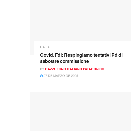
ITALIA
Covid. FdI: Respingiamo tentativi Pd di
sabotare commissione
BY
GAZZETTINO ITALIANO PATAGÓNICO
27 DE MARZO DE 2025