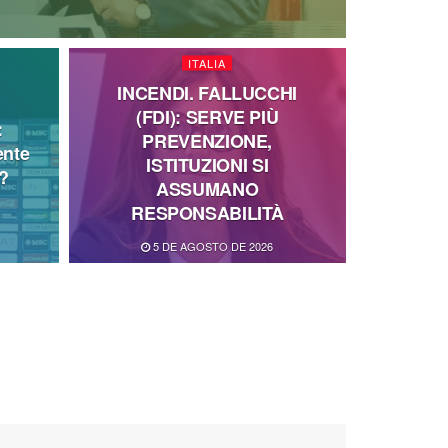
ITALIA
INCENDI. FALLUCCHI
(FDI): SERVE PIÙ
:
PREVENZIONE,
ente
ISTITUZIONI SI
o?
ASSUMANO
RESPONSABILITÀ
5 DE AGOSTO DE 2026