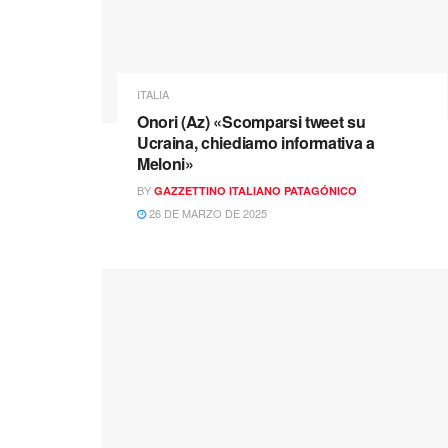
ITALIA
Onori (Az) «Scomparsi tweet su
Ucraina, chiediamo informativa a
Meloni»
BY
GAZZETTINO ITALIANO PATAGÓNICO
26 DE MARZO DE 2025