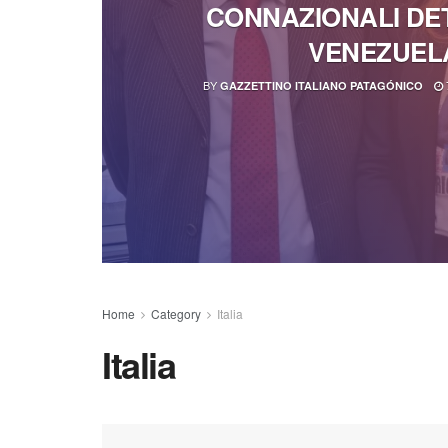
CONNAZIONALI DET
VENEZUEL
BY
GAZZETTINO ITALIANO PATAGÓNICO
Home
Category
Italia
Italia