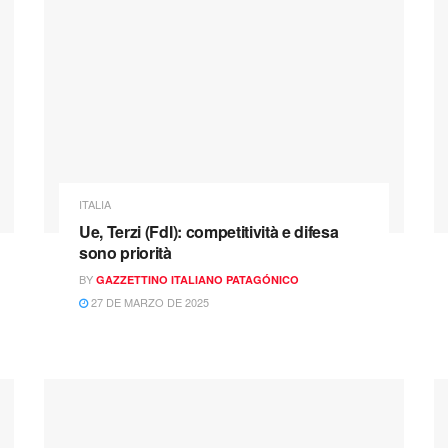
ITALIA
Ue, Terzi (FdI): competitività e difesa
sono priorità
BY
GAZZETTINO ITALIANO PATAGÓNICO
27 DE MARZO DE 2025