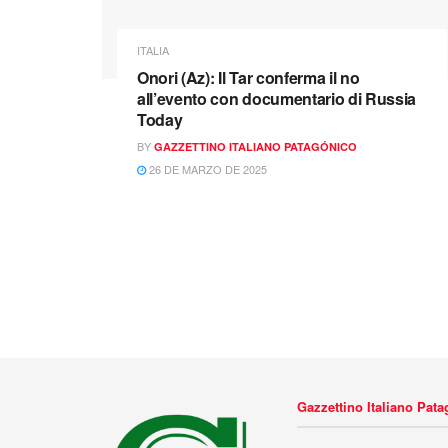
ITALIA
Onori (Az): Il Tar conferma il no
all’evento con documentario di Russia
Today
BY
GAZZETTINO ITALIANO PATAGÓNICO
26 DE MARZO DE 2025
Gazzettino Italiano Pat