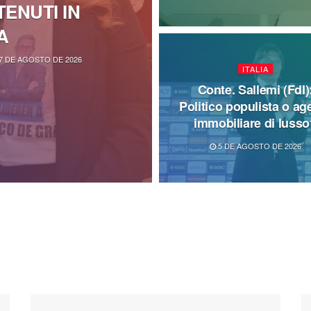
ENUTI IN
A
7 DE AGOSTO DE 2026
ITALIA
Conte. Sallemi (FdI)
Politico populista o ag
immobiliare di luss
5 DE AGOSTO DE 2026