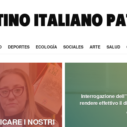
O
DEPORTES
ECOLOGÍA
SOCIALES
ARTE
SALUD
Interrogazione dell’
rendere effettivo il d
ICARE I NOSTRI