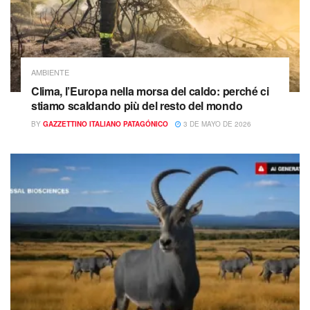
AMBIENTE
Clima, l’Europa nella morsa del caldo: perché ci
stiamo scaldando più del resto del mondo
BY
GAZZETTINO ITALIANO PATAGÓNICO
3 DE MAYO DE 2026