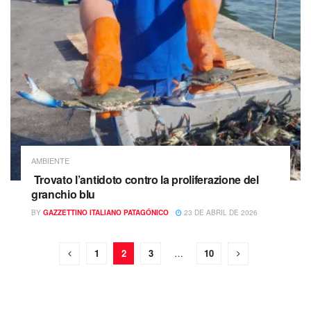
AMBIENTE
Trovato l’antidoto contro la proliferazione del
granchio blu
BY
GAZZETTINO ITALIANO PATAGÓNICO
23 DE ABRIL DE 2026
1
2
3
…
10