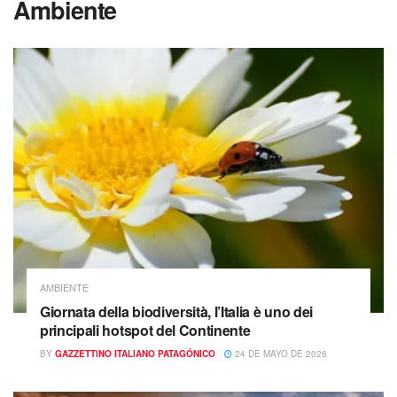
Ambiente
AMBIENTE
Giornata della biodiversità, l’Italia è uno dei
principali hotspot del Continente
BY
GAZZETTINO ITALIANO PATAGÓNICO
24 DE MAYO DE 2026