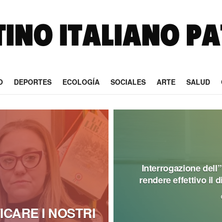
O
DEPORTES
ECOLOGÍA
SOCIALES
ARTE
SALUD
Interrogazione dell’
rendere effettivo il d
ICARE I NOSTRI