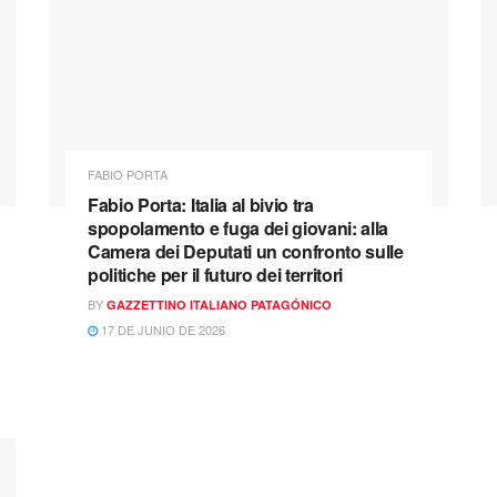
FABIO PORTA
Fabio Porta: Italia al bivio tra
spopolamento e fuga dei giovani: alla
Camera dei Deputati un confronto sulle
politiche per il futuro dei territori
BY
GAZZETTINO ITALIANO PATAGÓNICO
17 DE JUNIO DE 2026