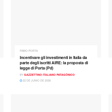
FABIO PORTA
Incentivare gli investimenti in Italia da
parte degli iscritti AIRE: la proposta di
legge di Porta (Pd)
BY
GAZZETTINO ITALIANO PATAGÓNICO
22 DE JUNIO DE 2026