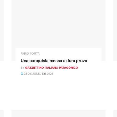
FABIO PORTA
Una conquista messa a dura prova
BY
GAZZETTINO ITALIANO PATAGÓNICO
28 DE JUNIO DE 2026