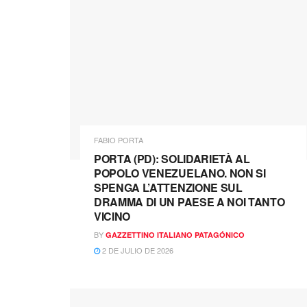
FABIO PORTA
PORTA (PD): SOLIDARIETÀ AL
POPOLO VENEZUELANO. NON SI
SPENGA L’ATTENZIONE SUL
DRAMMA DI UN PAESE A NOI TANTO
VICINO
BY
GAZZETTINO ITALIANO PATAGÓNICO
2 DE JULIO DE 2026