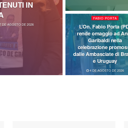
ENUTI IN
A
FABIO PORTA
7 DE AGOSTO DE 2026
L’On. Fabio Porta (P
rende omaggio ad An
Garibaldi nella
celebrazione promos
dalle Ambasciate di Bra
e Uruguay
4 DE AGOSTO DE 2026