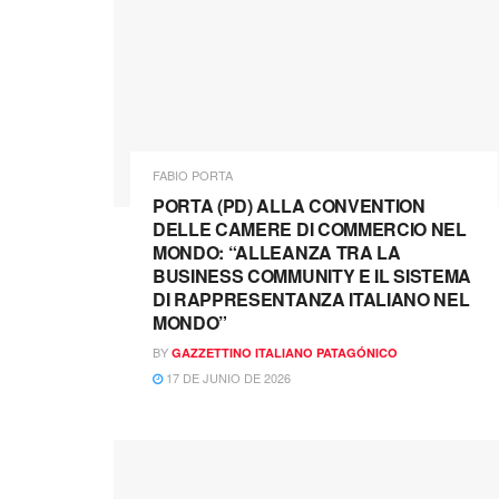
FABIO PORTA
PORTA (PD) ALLA CONVENTION
DELLE CAMERE DI COMMERCIO NEL
MONDO: “ALLEANZA TRA LA
BUSINESS COMMUNITY E IL SISTEMA
DI RAPPRESENTANZA ITALIANO NEL
MONDO”
BY
GAZZETTINO ITALIANO PATAGÓNICO
17 DE JUNIO DE 2026