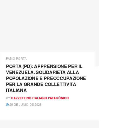
FABIO PORTA
PORTA (PD): APPRENSIONE PER IL
VENEZUELA. SOLIDARIETÀ ALLA
POPOLAZIONE E PREOCCUPAZIONE
PER LA GRANDE COLLETTIVITÀ
ITALIANA
BY
GAZZETTINO ITALIANO PATAGÓNICO
28 DE JUNIO DE 2026