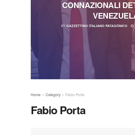
CONNAZIONALI DET
VENEZUEL
BY
GAZZETTINO ITALIANO PATAGÓNICO
Home
Category
Fabio Porta
Fabio Porta