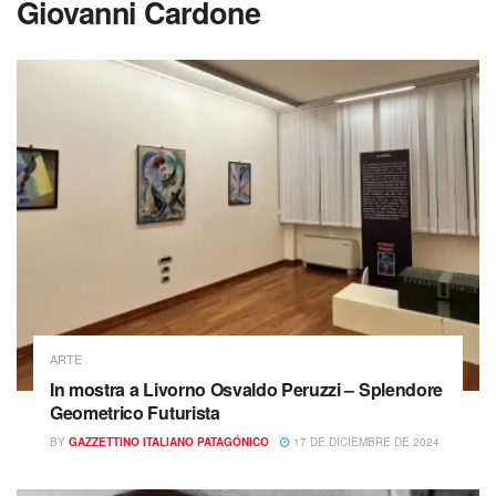
Giovanni Cardone
ARTE
In mostra a Livorno Osvaldo Peruzzi – Splendore
Geometrico Futurista
BY
GAZZETTINO ITALIANO PATAGÓNICO
17 DE DICIEMBRE DE 2024