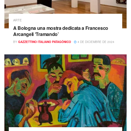
ARTE
A Bologna una mostra dedicata a Francesco
Arcangeli ‘Tramando’
BY
GAZZETTINO ITALIANO PATAGÓNICO
4 DE DICIEMBRE DE 2024