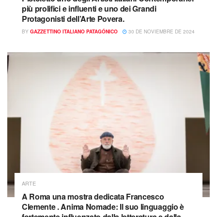
più prolifici e influenti e uno dei Grandi
Protagonisti dell’Arte Povera.
BY
GAZZETTINO ITALIANO PATAGÓNICO
30 DE NOVIEMBRE DE 2024
ARTE
A Roma una mostra dedicata Francesco
Clemente . Anima Nomade: Il suo linguaggio è
fortemente influenzato dalla letteratura e dalla