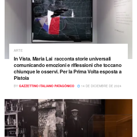
ARTE
In Vista. Maria Lai racconta storie universali
comunicando emozioni e riflessioni che toccano
chiunque le osservi. Per la Prima Volta esposta a
Pistoia
BY
GAZZETTINO ITALIANO PATAGÓNICO
14 DE DICIEMBRE DE 2024