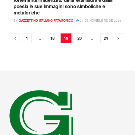
poesia le sue immagini sono simboliche e
metaforiche
BY
GAZZETTINO ITALIANO PATAGÓNICO
27 DE NOVIEMBRE DE 2024
1
…
18
19
20
…
24