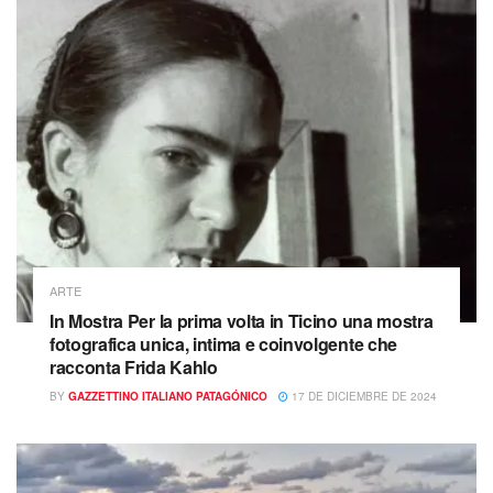
ARTE
In Mostra Per la prima volta in Ticino una mostra
fotografica unica, intima e coinvolgente che
racconta Frida Kahlo
BY
GAZZETTINO ITALIANO PATAGÓNICO
17 DE DICIEMBRE DE 2024