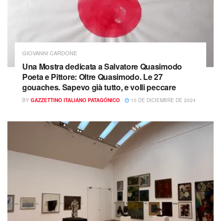
GIOVANNI CARDONE
Una Mostra dedicata a Salvatore Quasimodo
Poeta e Pittore: Oltre Quasimodo. Le 27
gouaches. Sapevo già tutto, e volli peccare
BY
GAZZETTINO ITALIANO PATAGÓNICO
10 DE DICIEMBRE DE 2024