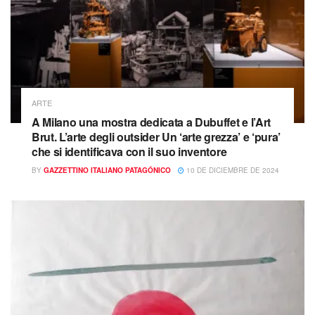
ARTE
A Milano una mostra dedicata a Dubuffet e l’Art
Brut. L’arte degli outsider Un ‘arte grezza’ e ‘pura’
che si identificava con il suo inventore
BY
GAZZETTINO ITALIANO PATAGÓNICO
10 DE DICIEMBRE DE 2024