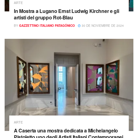
ARTE
In Mostra a Lugano Ernst Ludwig Kirchner e gli
artisti del gruppo Rot-Blau
BY
GAZZETTINO ITALIANO PATAGÓNICO
30 DE NOVIEMBRE DE 2024
ARTE
A Caserta una mostra dedicata a Michelangelo
Pistoletto uno degli Artisti Italiani Contemporanei