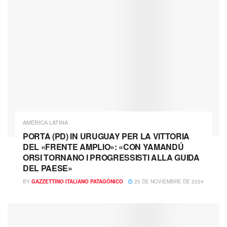
AMÉRICA LATINA
PORTA (PD) IN URUGUAY PER LA VITTORIA
DEL «FRENTE AMPLIO»: «CON YAMANDÚ
ORSI TORNANO I PROGRESSISTI ALLA GUIDA
DEL PAESE»
BY
GAZZETTINO ITALIANO PATAGÓNICO
25 DE NOVIEMBRE DE 2024