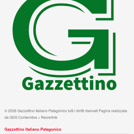
© 2026 Gazzettino Italiano Patagónico tutti i diritti riservati Pagina realizzata
da GDS Contenidos + RecreArte
Gazzettino Italiano Patagonico