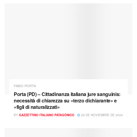
FABIO PORTA
Porta (PD) – Cittadinanza italiana jure sanguinis:
necessità di chiarezza su «terzo dichiarante» e
«figli di naturalizzati»
BY
GAZZETTINO ITALIANO PATAGÓNICO
28 DE NOVIEMBRE DE 2024