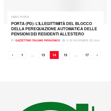
FABIO PORTA
PORTA (PD): L’ILLEGITTIMITÀ DEL BLOCCO
DELLA PEREQUAZIONE AUTOMATICA DELLE
PENSIONI DEI RESIDENTI ALL’ESTERO
BY
GAZZETTINO ITALIANO PATAGÓNICO
12 DE NOVIEMBRE DE 2024
1
…
13
14
15
…
17