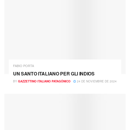
FABIO PORTA
UN SANTO ITALIANO PER GLI INDIOS
BY
GAZZETTINO ITALIANO PATAGÓNICO
24 DE NOVIEMBRE DE 2024