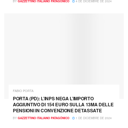
BY
GAZZETTINO ITALIANO PATAGÓNICO
4 DE DICIEMBRE DE 2024
FABIO PORTA
PORTA (PD): L’INPS NEGA L’IMPORTO
AGGIUNTIVO DI 154 EURO SULLA 13MA DELLE
PENSIONI IN CONVENZIONE DETASSATE
BY
GAZZETTINO ITALIANO PATAGÓNICO
1 DE DICIEMBRE DE 2024